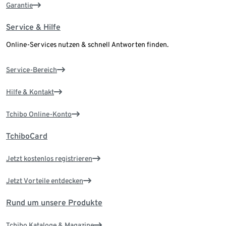
Garantie
Service & Hilfe
Online-Services nutzen & schnell Antworten finden.
Service-Bereich
Hilfe & Kontakt
Tchibo Online-Konto
TchiboCard
Jetzt kostenlos registrieren
Jetzt Vorteile entdecken
Rund um unsere Produkte
Tchibo Kataloge & Magazine