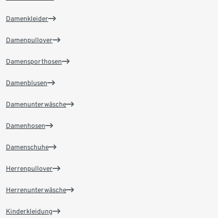
Damenkleider
Damenpullover
Damensporthosen
Damenblusen
Damenunterwäsche
Damenhosen
Damenschuhe
Herrenpullover
Herrenunterwäsche
Kinderkleidung