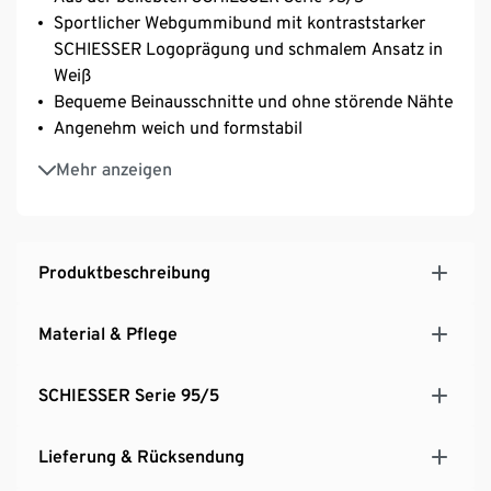
Sportlicher Webgummibund mit kontraststarker
SCHIESSER Logoprägung und schmalem Ansatz in
Weiß
Bequeme Beinausschnitte und ohne störende Nähte
Angenehm weich und formstabil
Perfekter Sitz durch elastische Single-Jersey-
Mehr anzeigen
Qualität
Produktbeschreibung
Material & Pflege
SCHIESSER Serie 95/5
Lieferung & Rücksendung