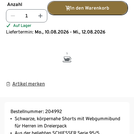
Anzahl
In den Warenkorb
Auf Lager
Liefertermin:
Mo., 10.08.2026 - Mi., 12.08.2026
Artikel merken
Bestellnummer: 204992
Schwarze, körpernahe Shorts mit Webgummibund
für Herren im Dreierpack
Aus der beliebten SCHIESSER Serie 95/5