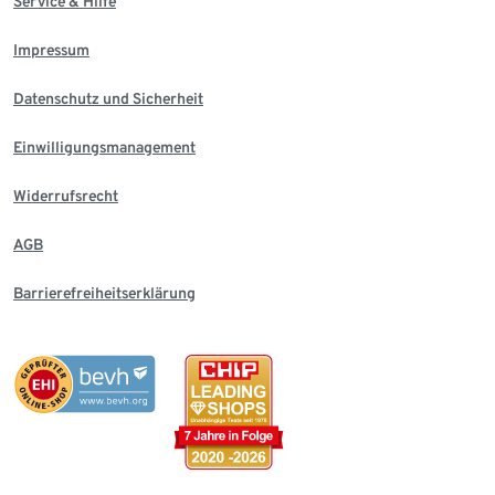
Service & Hilfe
Impressum
Datenschutz und Sicherheit
Einwilligungsmanagement
Widerrufsrecht
AGB
Barrierefreiheitserklärung