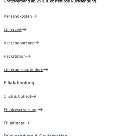
Gratisversand ab 29 € & kostenlose Rücksendung.
Versandkosten
Lieferzeit
Versandpartner
Packstation
Lieferadresse ändern
Filialabholung
Click & Collect
Filialreservierung
Filialfinder