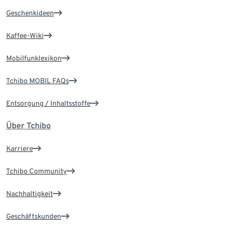
Geschenkideen
Kaffee-Wiki
Mobilfunklexikon
Tchibo MOBIL FAQs
Entsorgung / Inhaltsstoffe
Über Tchibo
Karriere
Tchibo Community
Nachhaltigkeit
Geschäftskunden