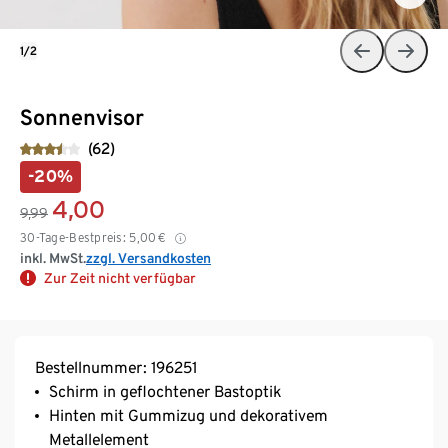
1/2
Sonnenvisor
(62)
-20%
4,00
9,99
30-Tage-Bestpreis:
5,00
€
inkl. MwSt.
zzgl. Versandkosten
Zur Zeit nicht verfügbar
Bestellnummer: 196251
Schirm in geflochtener Bastoptik
Hinten mit Gummizug und dekorativem
Metallelement