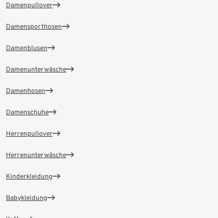
Damenpullover
Damensporthosen
Damenblusen
Damenunterwäsche
Damenhosen
Damenschuhe
Herrenpullover
Herrenunterwäsche
Kinderkleidung
Babykleidung