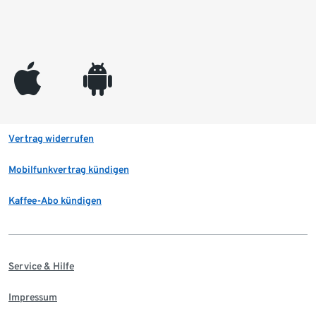
appleinc
android
Vertrag widerrufen
Mobilfunkvertrag kündigen
Kaffee-Abo kündigen
Service & Hilfe
Impressum