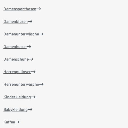
Damensporthosen
Damenblusen
Damenunterwäsche
Damenhosen
Damenschuhe
Herrenpullover
Herrenunterwäsche
Kinderkleidung
Babykleidung
Kaffee