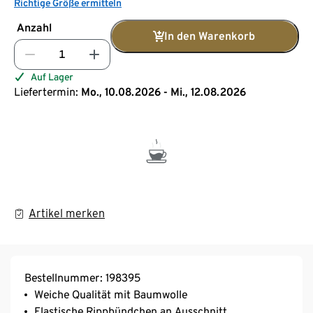
Richtige Größe ermitteln
Anzahl
In den Warenkorb
Auf Lager
Liefertermin:
Mo., 10.08.2026 - Mi., 12.08.2026
Artikel merken
Bestellnummer: 198395
Weiche Qualität mit Baumwolle
Elastische Rippbündchen an Ausschnitt,