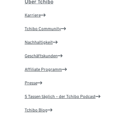
Über Tchibo
Karriere
Tchibo Community
Nachhaltigkeit
Geschäftskunden
Affiliate Programm
Presse
5 Tassen täglich – der Tchibo Podcast
Tchibo Blog