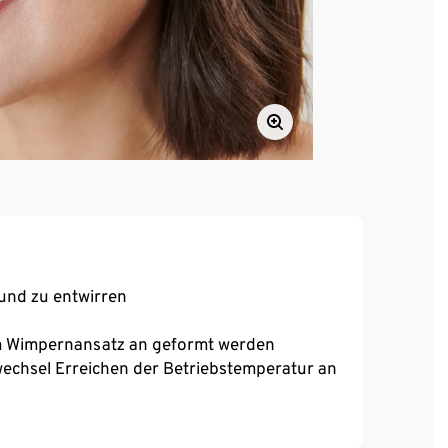
und zu entwirren
 Wimpernansatz an geformt werden
wechsel Erreichen der Betriebstemperatur an