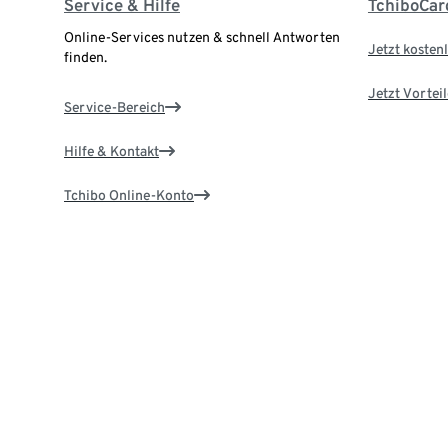
Service & Hilfe
TchiboCar
Online-Services nutzen & schnell Antworten
Jetzt kostenl
finden.
Jetzt Vortei
Service-Bereich
Hilfe & Kontakt
Tchibo Online-Konto