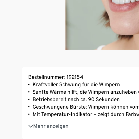
Bestellnummer: 192154
Kraftvoller Schwung für die Wimpern
Sanfte Wärme hilft, die Wimpern anzuheben 
Betriebsbereit nach ca. 90 Sekunden
Geschwungene Bürste: Wimpern können vom
Mit Temperatur-Indikator – zeigt durch Farb
Batteriebetrieben
Mehr anzeigen
Kompaktes Format, ideal für unterwegs