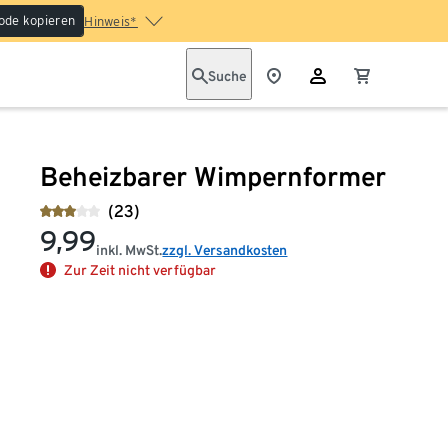
ode kopieren
Hinweis*
Suche
Beheizbarer Wimpernformer
(23)
9,99
inkl. MwSt.
zzgl. Versandkosten
Zur Zeit nicht verfügbar