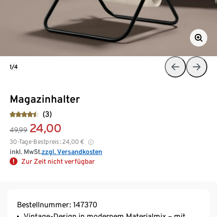
1/4
Magazinhalter
(3)
24,00
49,99
30-Tage-Bestpreis:
24,00
€
inkl. MwSt.
zzgl. Versandkosten
Zur Zeit nicht verfügbar
Bestellnummer: 147370
Vintage-Design in modernem Materialmix – mit