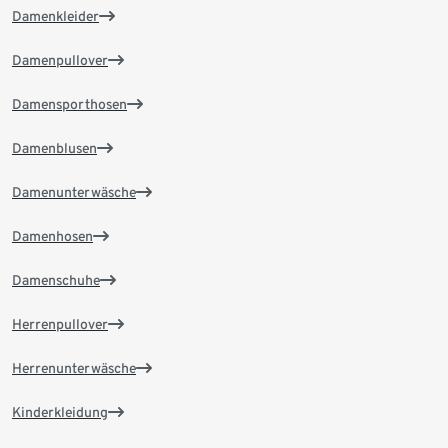
Damenkleider
Damenpullover
Damensporthosen
Damenblusen
Damenunterwäsche
Damenhosen
Damenschuhe
Herrenpullover
Herrenunterwäsche
Kinderkleidung