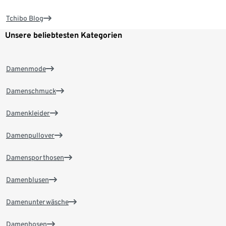
Tchibo Blog
Unsere beliebtesten Kategorien
Damenmode
Damenschmuck
Damenkleider
Damenpullover
Damensporthosen
Damenblusen
Damenunterwäsche
Damenhosen