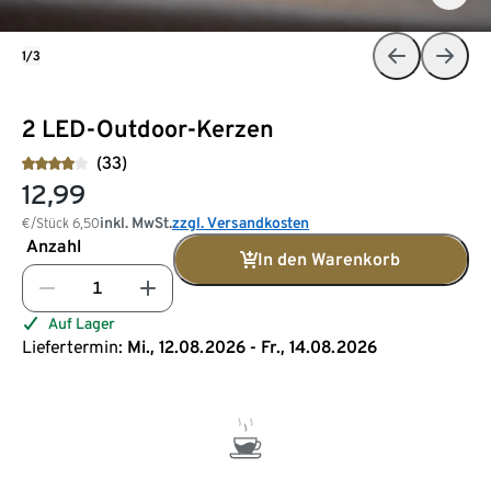
1/3
2 LED-Outdoor-Kerzen
(33)
12,99
inkl. MwSt.
zzgl. Versandkosten
€/Stück
6,50
Anzahl
In den Warenkorb
Auf Lager
Liefertermin:
Mi., 12.08.2026 - Fr., 14.08.2026