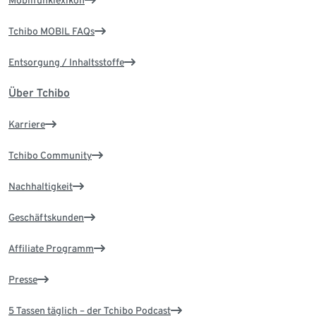
Mobilfunklexikon
Tchibo MOBIL FAQs
Entsorgung / Inhaltsstoffe
Über Tchibo
Karriere
Tchibo Community
Nachhaltigkeit
Geschäftskunden
Affiliate Programm
Presse
5 Tassen täglich – der Tchibo Podcast