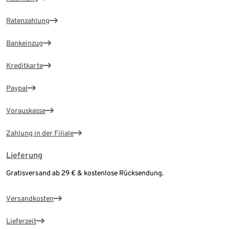
Ratenzahlung
Bankeinzug
Kreditkarte
Paypal
Vorauskasse
Zahlung in der Filiale
Lieferung
Gratisversand ab 29 € & kostenlose Rücksendung.
Versandkosten
Lieferzeit