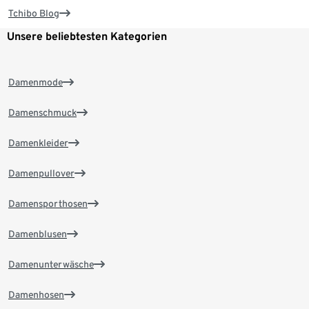
Tchibo Blog
Unsere beliebtesten Kategorien
Damenmode
Damenschmuck
Damenkleider
Damenpullover
Damensporthosen
Damenblusen
Damenunterwäsche
Damenhosen