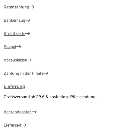
Ratenzahlung
Bankeinzug
Kreditkarte
Paypal
Vorauskasse
Zahlung in der Filiale
Lieferung
Gratisversand ab 29 € & kostenlose Rücksendung.
Versandkosten
Lieferzeit