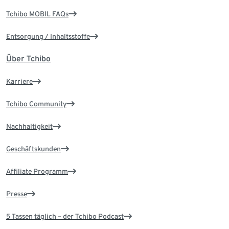
Tchibo MOBIL FAQs
Entsorgung / Inhaltsstoffe
Über Tchibo
Karriere
Tchibo Community
Nachhaltigkeit
Geschäftskunden
Affiliate Programm
Presse
5 Tassen täglich – der Tchibo Podcast