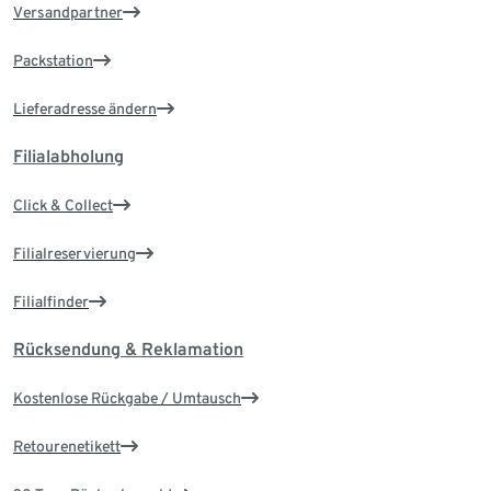
Versandpartner
Packstation
Lieferadresse ändern
Filialabholung
Click & Collect
Filialreservierung
Filialfinder
Rücksendung & Reklamation
Kostenlose Rückgabe / Umtausch
Retourenetikett