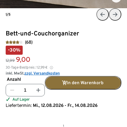
1/5
Bett-und-Couchorganizer
(68)
-30%
9,00
12,99
30-Tage-Bestpreis:
12,99
€
inkl. MwSt.
zzgl. Versandkosten
Anzahl
In den Warenkorb
Auf Lager
Liefertermin:
Mi., 12.08.2026 - Fr., 14.08.2026