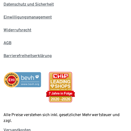
Datenschutz und Sicherheit
Einwilligungsmanagement
Widerrufsrecht
AGB
Barrierefreiheitserklärung
Alle Preise verstehen sich inkl. gesetzlicher Mehrwertsteuer und
zzgl.
Versandkosten