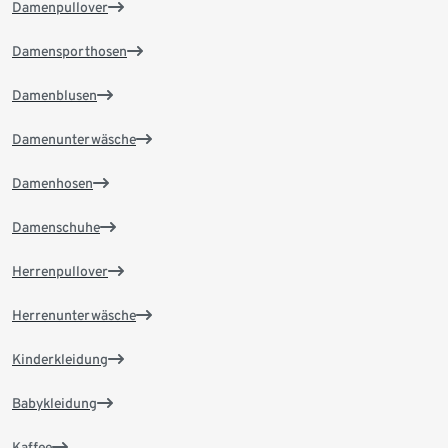
Damenpullover
Damensporthosen
Damenblusen
Damenunterwäsche
Damenhosen
Damenschuhe
Herrenpullover
Herrenunterwäsche
Kinderkleidung
Babykleidung
Kaffee