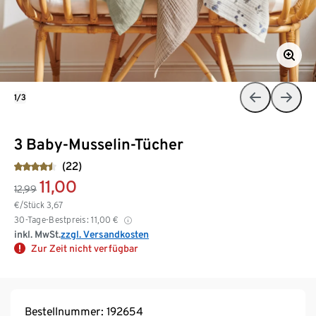
1/3
3 Baby-Musselin-Tücher
(22)
11,00
12,99
€/Stück
3,67
30-Tage-Bestpreis:
11,00
€
inkl. MwSt.
zzgl. Versandkosten
Zur Zeit nicht verfügbar
Bestellnummer: 192654