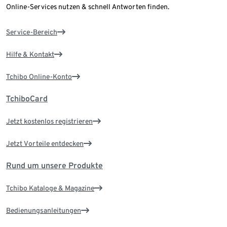
Online-Services nutzen & schnell Antworten finden.
Service-Bereich
Hilfe & Kontakt
Tchibo Online-Konto
TchiboCard
Jetzt kostenlos registrieren
Jetzt Vorteile entdecken
Rund um unsere Produkte
Tchibo Kataloge & Magazine
Bedienungsanleitungen