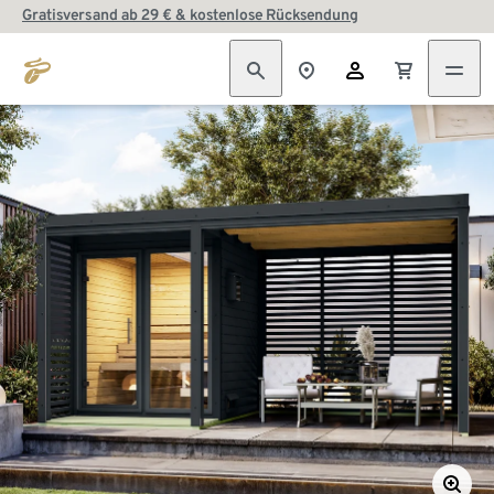
Gratisversand ab 29 € & kostenlose Rücksendung