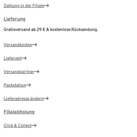
Zahlung in der Filiale
Lieferung
Gratisversand ab 29 € & kostenlose Rücksendung.
Versandkosten
Lieferzeit
Versandpartner
Packstation
Lieferadresse ändern
Filialabholung
Click & Collect