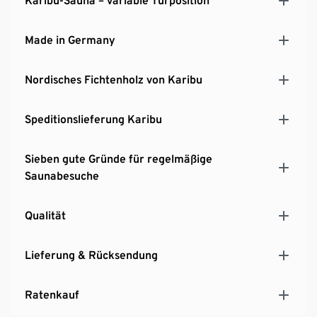
Karibu-Sauna – variable Türposition
MADE IN GERMANY
Made in Germany
Nordisches Fichtenholz von Karibu
Speditionslieferung Karibu
Sieben gute Gründe für regelmäßige
Saunabesuche
Qualität
Lieferung & Rücksendung
Ratenkauf