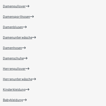
Damenpullover
Damensporthosen
Damenblusen
Damenunterwäsche
Damenhosen
Damenschuhe
Herrenpullover
Herrenunterwäsche
Kinderkleidung
Babykleidung