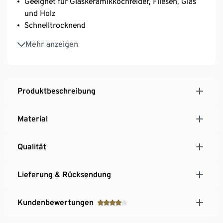
Geeignet für Glaskeramikkochfelder, Fliesen, Glas
und Holz
Schnelltrocknend
Hinterlässt keine Kratzer
Mehr anzeigen
Produktbeschreibung
Material
Qualität
Lieferung & Rücksendung
Kundenbewertungen