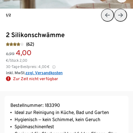
1/2
2 Silikonschwämme
(62)
4,00
6,99
€/Stück
2,00
30-Tage-Bestpreis:
4,00
€
inkl. MwSt.
zzgl. Versandkosten
Zur Zeit nicht verfügbar
Bestellnummer: 183390
Ideal zur Reinigung in Küche, Bad und Garten
Hygienisch ‒ kein Schimmel, kein Geruch
Spülmaschinenfest