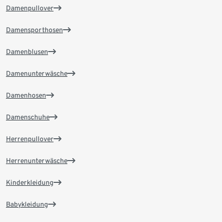
Damenpullover
Damensporthosen
Damenblusen
Damenunterwäsche
Damenhosen
Damenschuhe
Herrenpullover
Herrenunterwäsche
Kinderkleidung
Babykleidung