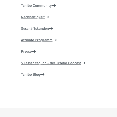
Tchibo Community
Nachhaltigkeit
Geschäftskunden
Affiliate Programm
Presse
5 Tassen täglich – der Tchibo Podcast
Tchibo Blog