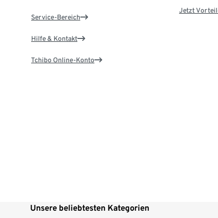
Jetzt Vortei
Service-Bereich
Hilfe & Kontakt
Tchibo Online-Konto
Unsere beliebtesten Kategorien