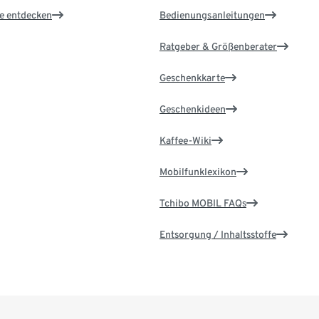
le entdecken
Bedienungsanleitungen
Ratgeber & Größenberater
Geschenkkarte
Geschenkideen
Kaffee-Wiki
Mobilfunklexikon
Tchibo MOBIL FAQs
Entsorgung / Inhaltsstoffe