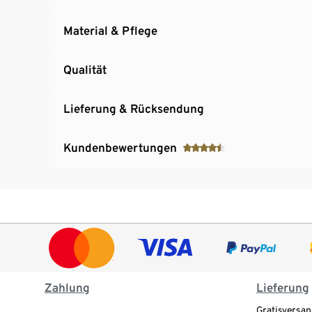
Material & Pflege
Qualität
Lieferung & Rücksendung
Kundenbewertungen
Zahlung
Lieferung
Gratisversan