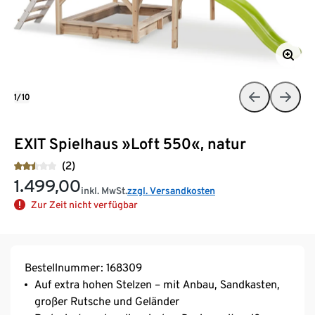
1/10
EXIT Spielhaus »Loft 550«, natur
(2)
1.499,00
inkl. MwSt.
zzgl. Versandkosten
Zur Zeit nicht verfügbar
Bestellnummer: 168309
Auf extra hohen Stelzen – mit Anbau, Sandkasten,
großer Rutsche und Geländer