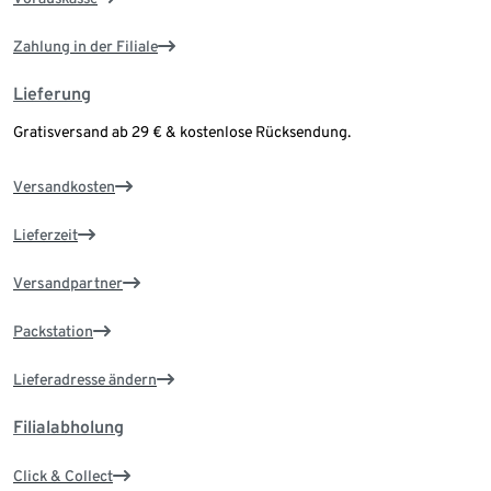
Zahlung in der Filiale
Lieferung
Gratisversand ab 29 € & kostenlose Rücksendung.
Versandkosten
Lieferzeit
Versandpartner
Packstation
Lieferadresse ändern
Filialabholung
Click & Collect