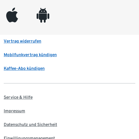
appleinc
android
Vertrag widerrufen
Mobilfunkvertrag kündigen
Kaffee-Abo kündigen
Service & Hilfe
Impressum
Datenschutz und Sicherheit
Einwilligungsmanagement