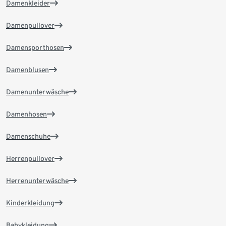
Damenkleider
Damenpullover
Damensporthosen
Damenblusen
Damenunterwäsche
Damenhosen
Damenschuhe
Herrenpullover
Herrenunterwäsche
Kinderkleidung
Babykleidung