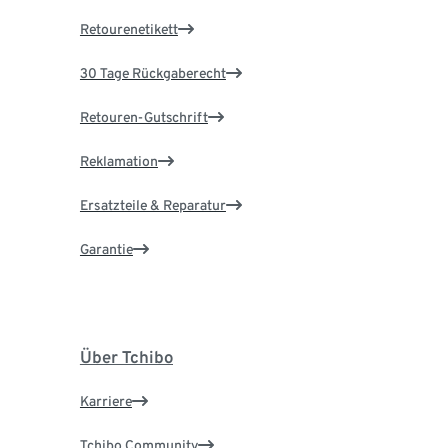
Retourenetikett
30 Tage Rückgaberecht
Retouren-Gutschrift
Reklamation
Ersatzteile & Reparatur
Garantie
Über Tchibo
Karriere
Tchibo Community