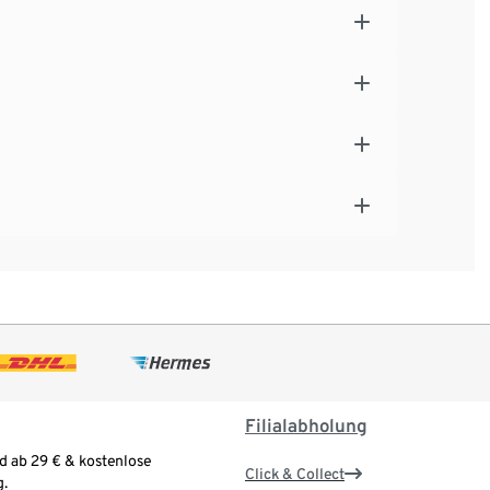
Filialabholung
d ab 29 € & kostenlose
Click & Collect
.