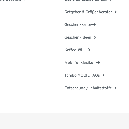
Ratgeber & Größenberater
Geschenkkarte
Geschenkideen
Kaffee-Wiki
Mobilfunklexikon
Tchibo MOBIL FAQs
Entsorgung / Inhaltsstoffe