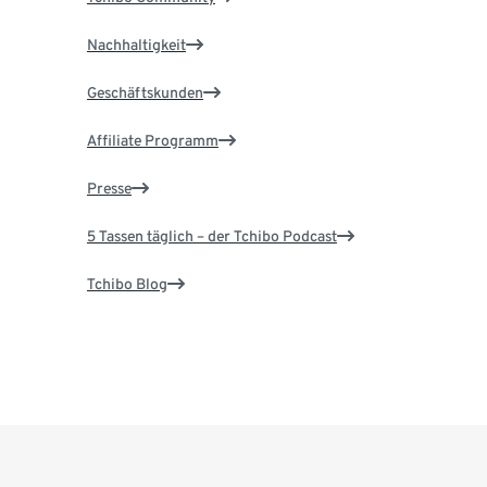
Nachhaltigkeit
Geschäftskunden
Affiliate Programm
Presse
5 Tassen täglich – der Tchibo Podcast
Tchibo Blog