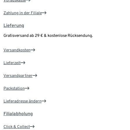
Vorauskasse
Zahlung in der Filiale
Lieferung
Gratisversand ab 29 € & kostenlose Rücksendung.
Versandkosten
Lieferzeit
Versandpartner
Packstation
Lieferadresse ändern
Filialabholung
Click & Collect