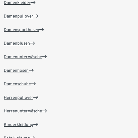
Damenkleider
Damenpullover
Damensporthosen
Damenblusen
Damenunterwäsche
Damenhosen
Damenschuhe
Herrenpullover
Herrenunterwäsche
Kinderkleidung