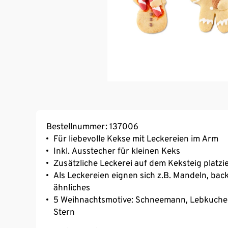
Bestellnummer: 137006
Für liebevolle Kekse mit Leckereien im Arm
Inkl. Ausstecher für kleinen Keks
Zusätzliche Leckerei auf dem Keksteig platz
Als Leckereien eignen sich z.B. Mandeln, bac
ähnliches
5 Weihnachtsmotive: Schneemann, Lebkuche
Stern
Besonders toll für das Backen mit Kindern