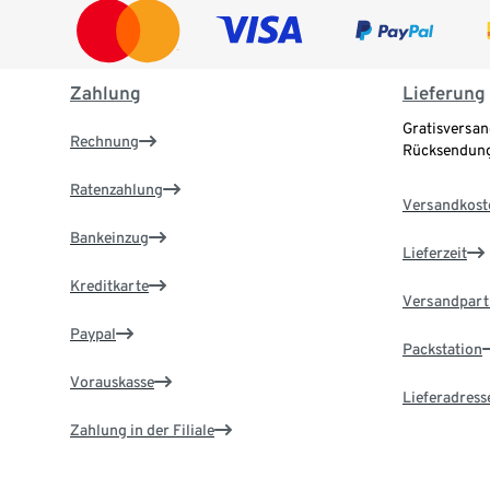
Zahlung
Lieferung
Gratisversan
Rechnung
Rücksendung
Ratenzahlung
Versandkost
Bankeinzug
Lieferzeit
Kreditkarte
Versandpart
Paypal
Packstation
Vorauskasse
Lieferadress
Zahlung in der Filiale