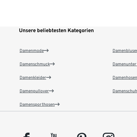
Unsere beliebtesten Kategorien
Damenmode
Damenbluse
Damenschmuck
Damenunter
Damenkleider
Damenhose
Damenpullover
Damenschuh
Damensporthosen