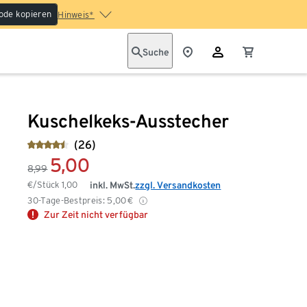
ode kopieren
Hinweis*
Suche
Kuschelkeks-Ausstecher
(26)
5,00
8,99
€/Stück
1,00
inkl. MwSt.
zzgl. Versandkosten
30-Tage-Bestpreis:
5,00
€
Zur Zeit nicht verfügbar