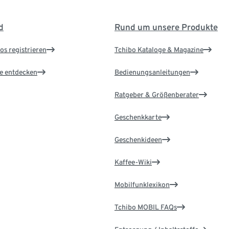
d
Rund um unsere Produkte
os registrieren
Tchibo Kataloge & Magazine
le entdecken
Bedienungsanleitungen
Ratgeber & Größenberater
Geschenkkarte
Geschenkideen
Kaffee-Wiki
Mobilfunklexikon
Tchibo MOBIL FAQs