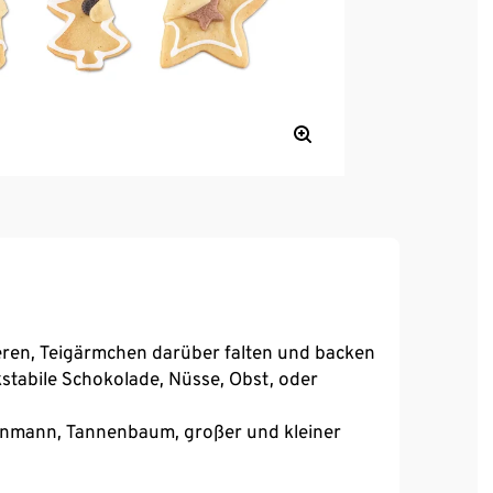
ieren, Teigärmchen darüber falten und backen
kstabile Schokolade, Nüsse, Obst, oder
nmann, Tannenbaum, großer und kleiner