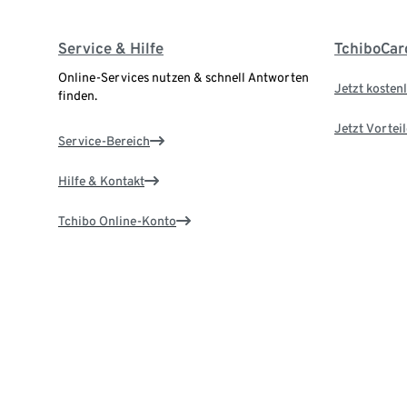
Service & Hilfe
TchiboCar
Online-Services nutzen & schnell Antworten
Jetzt kostenl
finden.
Jetzt Vortei
Service-Bereich
Hilfe & Kontakt
Tchibo Online-Konto