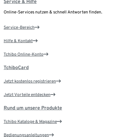
Service & Hilfe
Online-Services nutzen & schnell Antworten finden.
Service-Bereich
Hilfe & Kontakt
Tchibo Online-Konto
TchiboCard
Jetzt kostenlos registrieren
Jetzt Vorteile entdecken
Rund um unsere Produkte
Tchibo Kataloge & Magazine
Bedienungsanleitungen