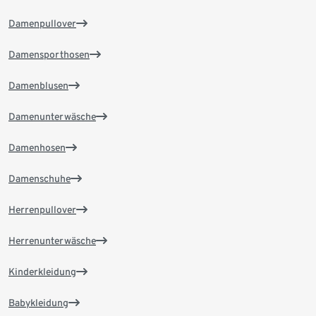
Damenpullover
Damensporthosen
Damenblusen
Damenunterwäsche
Damenhosen
Damenschuhe
Herrenpullover
Herrenunterwäsche
Kinderkleidung
Babykleidung