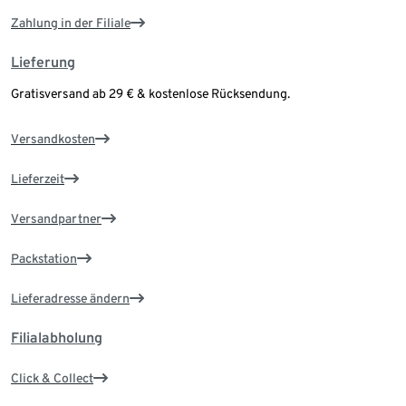
Zahlung in der Filiale
Lieferung
Gratisversand ab 29 € & kostenlose Rücksendung.
Versandkosten
Lieferzeit
Versandpartner
Packstation
Lieferadresse ändern
Filialabholung
Click & Collect