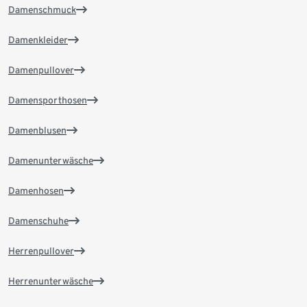
Damenschmuck
Damenkleider
Damenpullover
Damensporthosen
Damenblusen
Damenunterwäsche
Damenhosen
Damenschuhe
Herrenpullover
Herrenunterwäsche