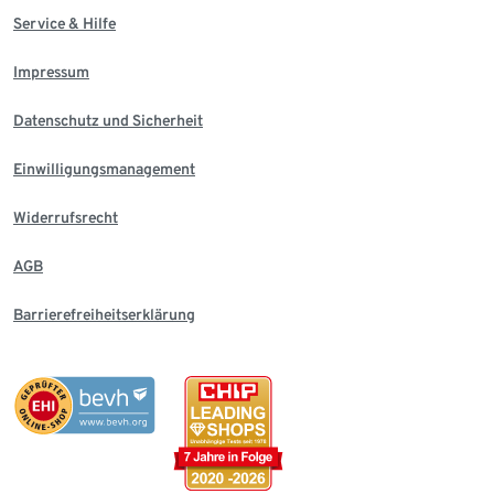
Service & Hilfe
Impressum
Datenschutz und Sicherheit
Einwilligungsmanagement
Widerrufsrecht
AGB
Barrierefreiheitserklärung