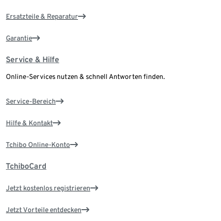
Ersatzteile & Reparatur
Garantie
Service & Hilfe
Online-Services nutzen & schnell Antworten finden.
Service-Bereich
Hilfe & Kontakt
Tchibo Online-Konto
TchiboCard
Jetzt kostenlos registrieren
Jetzt Vorteile entdecken