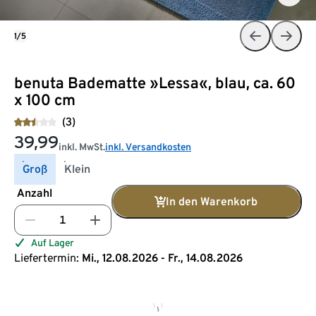
1/5
benuta Badematte »Lessa«, blau, ca. 60
x 100 cm
(3)
39,99
inkl. MwSt.
inkl. Versandkosten
Groß
Klein
Anzahl
In den Warenkorb
Auf Lager
Liefertermin:
Mi., 12.08.2026 - Fr., 14.08.2026