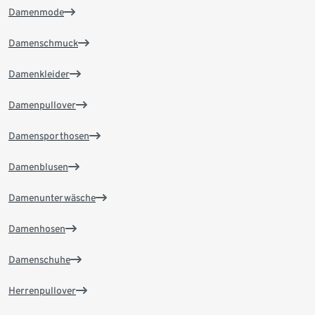
Damenmode
Damenschmuck
Damenkleider
Damenpullover
Damensporthosen
Damenblusen
Damenunterwäsche
Damenhosen
Damenschuhe
Herrenpullover