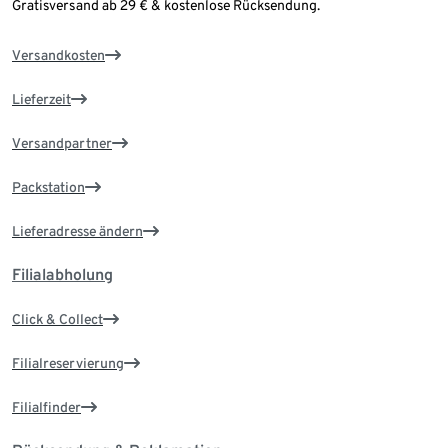
Gratisversand ab 29 € & kostenlose Rücksendung.
Versandkosten
Lieferzeit
Versandpartner
Packstation
Lieferadresse ändern
Filialabholung
Click & Collect
Filialreservierung
Filialfinder