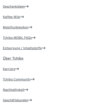
Geschenkideen
Kaffee-Wiki
Mobilfunklexikon
Tchibo MOBIL FAQs
Entsorgung / Inhaltsstoffe
Über Tchibo
Karriere
Tchibo Community
Nachhaltigkeit
Geschäftskunden