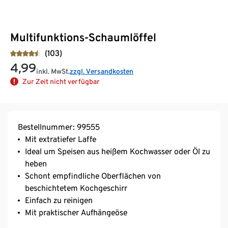
Multifunktions-Schaumlöffel
(103)
4,99
inkl. MwSt.
zzgl. Versandkosten
Zur Zeit nicht verfügbar
Bestellnummer: 99555
Mit extratiefer Laffe
Ideal um Speisen aus heißem Kochwasser oder Öl zu
heben
Schont empfindliche Oberflächen von
beschichtetem Kochgeschirr
Einfach zu reinigen
Mit praktischer Aufhängeöse
Hitzebeständig bis 210 °C