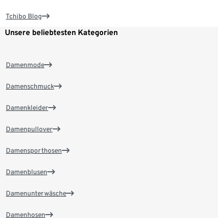
Tchibo Blog
Unsere beliebtesten Kategorien
Damenmode
Damenschmuck
Damenkleider
Damenpullover
Damensporthosen
Damenblusen
Damenunterwäsche
Damenhosen