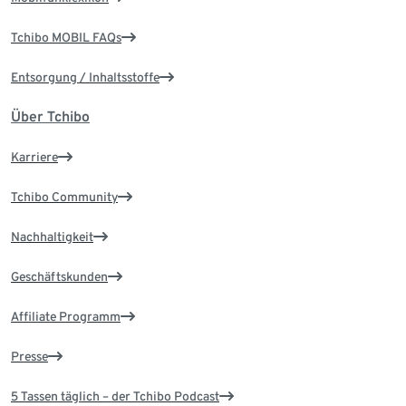
Tchibo MOBIL FAQs
Entsorgung / Inhaltsstoffe
Über Tchibo
Karriere
Tchibo Community
Nachhaltigkeit
Geschäftskunden
Affiliate Programm
Presse
5 Tassen täglich – der Tchibo Podcast