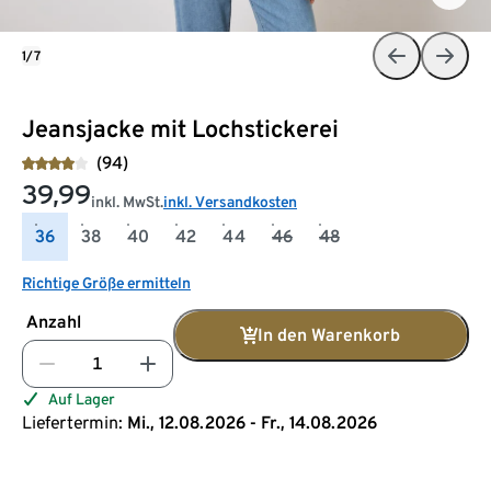
1/7
Jeansjacke mit Lochstickerei
(94)
39,99
inkl. MwSt.
inkl. Versandkosten
36
38
40
42
44
46
48
Richtige Größe ermitteln
Anzahl
In den Warenkorb
Auf Lager
Liefertermin:
Mi., 12.08.2026 - Fr., 14.08.2026