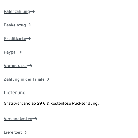
Ratenzahlung
Bankeinzug
Kreditkarte
Paypal
Vorauskasse
Zahlung in der Filiale
Lieferung
Gratisversand ab 29 € & kostenlose Rücksendung.
Versandkosten
Lieferzeit