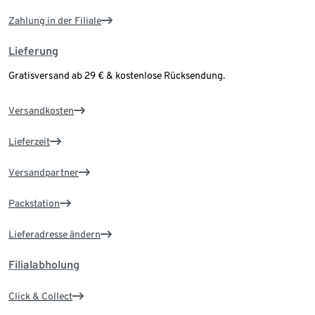
Zahlung in der Filiale
Lieferung
Gratisversand ab 29 € & kostenlose Rücksendung.
Versandkosten
Lieferzeit
Versandpartner
Packstation
Lieferadresse ändern
Filialabholung
Click & Collect