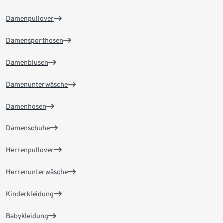
Damenpullover
Damensporthosen
Damenblusen
Damenunterwäsche
Damenhosen
Damenschuhe
Herrenpullover
Herrenunterwäsche
Kinderkleidung
Babykleidung