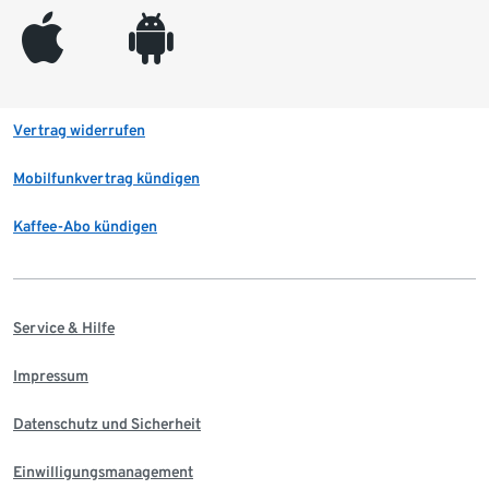
appleinc
android
Vertrag widerrufen
Mobilfunkvertrag kündigen
Kaffee-Abo kündigen
Service & Hilfe
Impressum
Datenschutz und Sicherheit
Einwilligungsmanagement