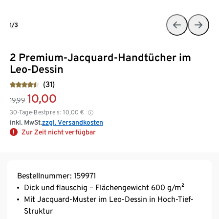
1/3
2 Premium-Jacquard-Handtücher im
Leo-Dessin
(31)
10,00
19,99
30-Tage-Bestpreis:
10,00
€
inkl. MwSt.
zzgl. Versandkosten
Zur Zeit nicht verfügbar
Bestellnummer: 159971
Dick und flauschig – Flächengewicht 600 g/m²
Mit Jacquard-Muster im Leo-Dessin in Hoch-Tief-
Struktur