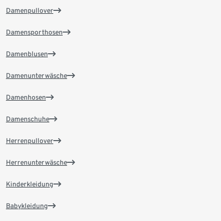
Damenpullover
Damensporthosen
Damenblusen
Damenunterwäsche
Damenhosen
Damenschuhe
Herrenpullover
Herrenunterwäsche
Kinderkleidung
Babykleidung