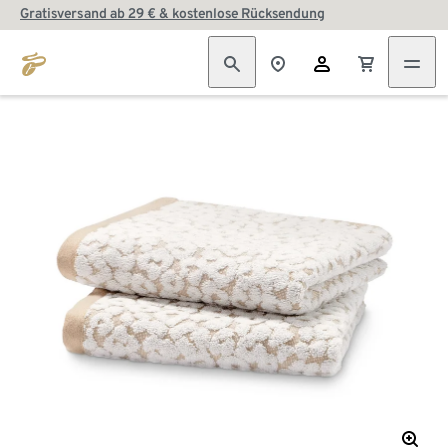
Gratisversand ab 29 € & kostenlose Rücksendung