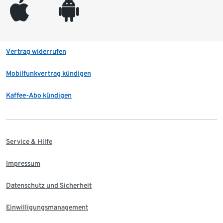
appleinc
android
Vertrag widerrufen
Mobilfunkvertrag kündigen
Kaffee-Abo kündigen
Service & Hilfe
Impressum
Datenschutz und Sicherheit
Einwilligungsmanagement