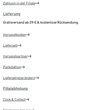
Zahlung in der Filiale
Lieferung
Gratisversand ab 29 € & kostenlose Rücksendung.
Versandkosten
Lieferzeit
Versandpartner
Packstation
Lieferadresse ändern
Filialabholung
Click & Collect