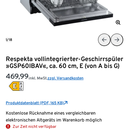
1/18
Respekta vollintegrierter-Geschirrspüler
»GSP60IBAV«, ca. 60 cm, E (von A bis G)
469,99
inkl. MwSt.
zzgl. Versandkosten
Produktdatenblatt (PDF, 165 KB)
Kostenlose Rücknahme eines vergleichbaren
elektronischen Altgeräts im Warenkorb möglich
Zur Zeit nicht verfügbar