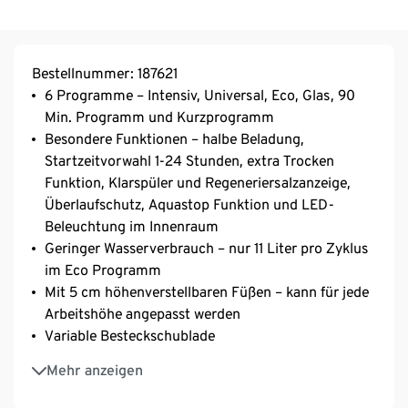
Bestellnummer: 187621
6 Programme – Intensiv, Universal, Eco, Glas, 90
Min. Programm und Kurzprogramm
Besondere Funktionen – halbe Beladung,
Startzeitvorwahl 1-24 Stunden, extra Trocken
Funktion, Klarspüler und Regeneriersalzanzeige,
Überlaufschutz, Aquastop Funktion und LED-
Beleuchtung im Innenraum
Geringer Wasserverbrauch – nur 11 Liter pro Zyklus
im Eco Programm
Mit 5 cm höhenverstellbaren Füßen – kann für jede
Arbeitshöhe angepasst werden
Variable Besteckschublade
Startzeitvorwahl (1 - 24 Std.)
Mehr anzeigen
Mit elektronischem Aquastop
Für 14 Maßgedecke