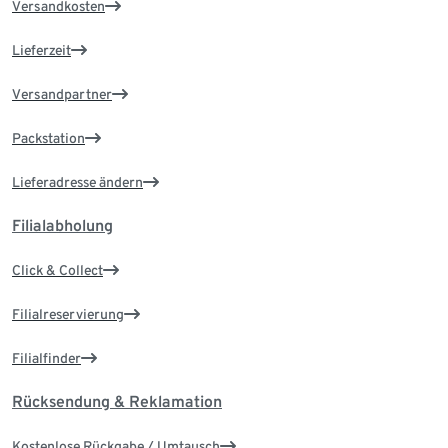
Versandkosten
Lieferzeit
Versandpartner
Packstation
Lieferadresse ändern
Filialabholung
Click & Collect
Filialreservierung
Filialfinder
Rücksendung & Reklamation
Kostenlose Rückgabe / Umtausch