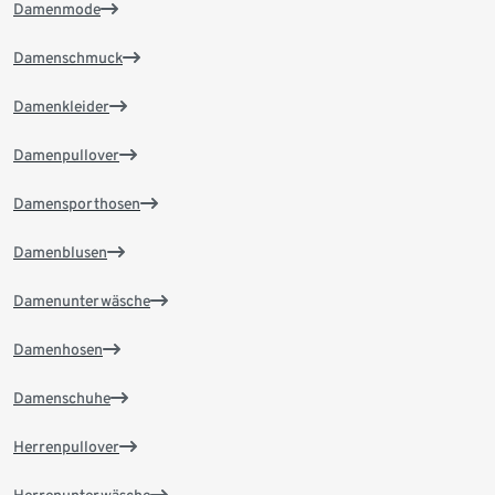
Damenmode
Damenschmuck
Damenkleider
Damenpullover
Damensporthosen
Damenblusen
Damenunterwäsche
Damenhosen
Damenschuhe
Herrenpullover