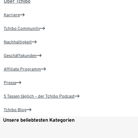
Über Tchibo
Karriere
Tchibo Community
Nachhaltigkeit
Geschäftskunden
Affiliate Programm
Presse
5 Tassen täglich – der Tchibo Podcast
Tchibo Blog
Unsere beliebtesten Kategorien