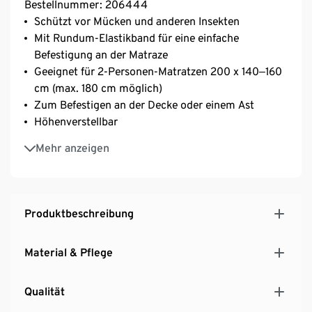
Bestellnummer: 206444
Schützt vor Mücken und anderen Insekten
Mit Rundum-Elastikband für eine einfache
Befestigung an der Matraze
Geeignet für 2-Personen-Matratzen 200 x 140‒160
cm (max. 180 cm möglich)
Zum Befestigen an der Decke oder einem Ast
Höhenverstellbar
Robust und maschinenwaschbar
Mehr anzeigen
Leicht und einfach zu transportieren ‒ inkl.
Aufbewahrungsbeutel
Ideal beim Camping, am Strand oder zu Hause
Produktbeschreibung
Material & Pflege
Qualität