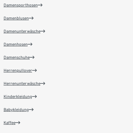
Damensporthosen
Damenblusen
Damenunterwäsche
Damenhosen
Damenschuhe
Herrenpullover
Herrenunterwäsche
Kinderkleidung
Babykleidung
Kaffee