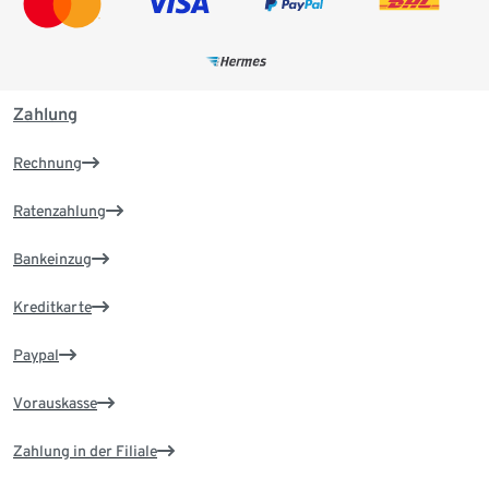
Zahlung
Rechnung
Ratenzahlung
Bankeinzug
Kreditkarte
Paypal
Vorauskasse
Zahlung in der Filiale