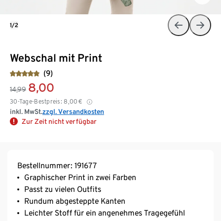
1/2
Webschal mit Print
(9)
8,00
14,99
30-Tage-Bestpreis:
8,00
€
inkl. MwSt.
zzgl. Versandkosten
Zur Zeit nicht verfügbar
Bestellnummer: 191677
Graphischer Print in zwei Farben
Passt zu vielen Outfits
Rundum abgesteppte Kanten
Leichter Stoff für ein angenehmes Tragegefühl