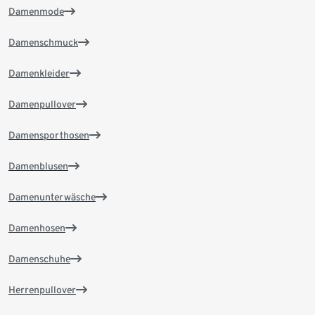
Damenmode
Damenschmuck
Damenkleider
Damenpullover
Damensporthosen
Damenblusen
Damenunterwäsche
Damenhosen
Damenschuhe
Herrenpullover