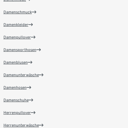
Damenschmuck
Damenkleider
Damenpullover
Damensporthosen
Damenblusen
Damenunterwäsche
Damenhosen
Damenschuhe
Herrenpullover
Herrenunterwäsche