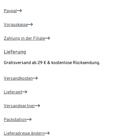
Paypal
Vorauskasse
Zahlung in der Filiale
Lieferung
Gratisversand ab 29 € & kostenlose Rücksendung.
Versandkosten
Lieferzeit
Versandpartner
Packstation
Lieferadresse ändern