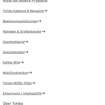
Rund um unsere Produkte
Tchibo Kataloge & Magazine
Bedienungsanleitungen
Ratgeber & Größenberater
Geschenkkarte
Geschenkideen
Kaffee-Wiki
Mobilfunklexikon
Tchibo MOBIL FAQs
Entsorgung / Inhaltsstoffe
Über Tchibo