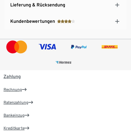
Lieferung & Rücksendung
Kundenbewertungen
Zahlung
Rechnung
Ratenzahlung
Bankeinzug
Kreditkarte