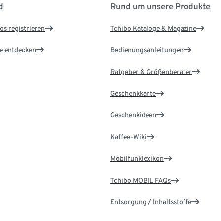
d
Rund um unsere Produkte
os registrieren
Tchibo Kataloge & Magazine
le entdecken
Bedienungsanleitungen
Ratgeber & Größenberater
Geschenkkarte
Geschenkideen
Kaffee-Wiki
Mobilfunklexikon
Tchibo MOBIL FAQs
Entsorgung / Inhaltsstoffe