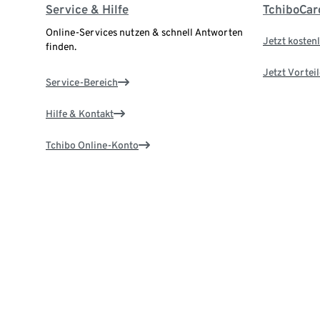
Service & Hilfe
TchiboCar
Online-Services nutzen & schnell Antworten
Jetzt kostenl
finden.
Jetzt Vortei
Service-Bereich
Hilfe & Kontakt
Tchibo Online-Konto