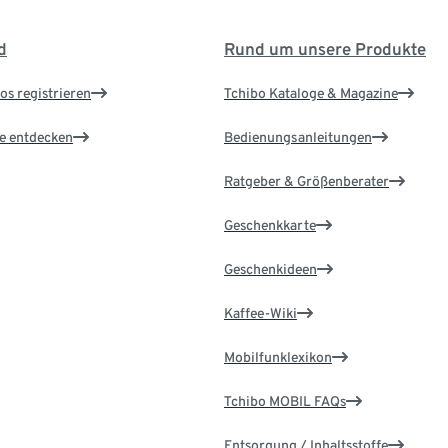
d
Rund um unsere Produkte
os registrieren
Tchibo Kataloge & Magazine
le entdecken
Bedienungsanleitungen
Ratgeber & Größenberater
Geschenkkarte
Geschenkideen
Kaffee-Wiki
Mobilfunklexikon
Tchibo MOBIL FAQs
Entsorgung / Inhaltsstoffe