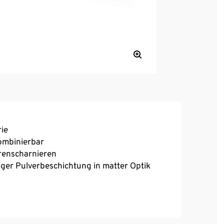
ie
kombinierbar
erenscharnieren
iger Pulverbeschichtung in matter Optik
verstellbaren Kunststofffüßen für einen