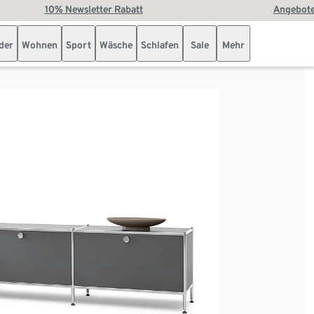
10% Newsletter Rabatt
Angebote
der
Wohnen
Sport
Wäsche
Schlafen
Sale
Mehr