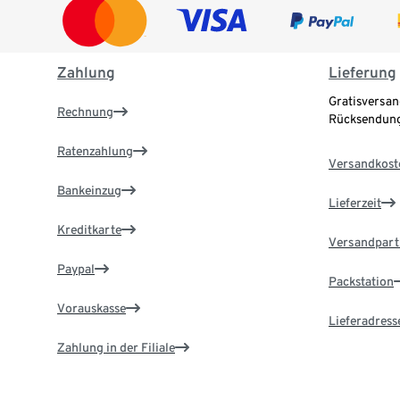
Zahlung
Lieferung
Gratisversan
Rechnung
Rücksendung
Ratenzahlung
Versandkost
Bankeinzug
Lieferzeit
Kreditkarte
Versandpart
Paypal
Packstation
Vorauskasse
Lieferadress
Zahlung in der Filiale