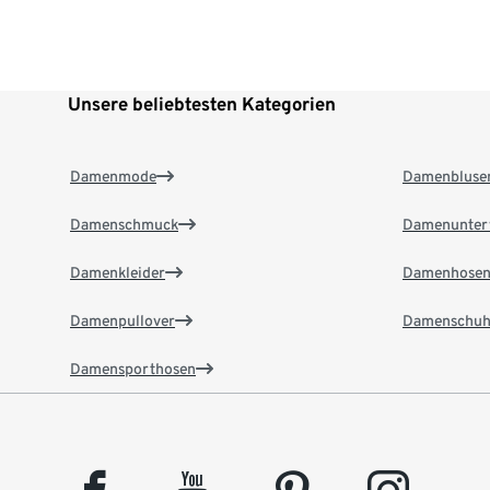
Unsere beliebtesten Kategorien
Damenmode
Damenbluse
Damenschmuck
Damenunter
Damenkleider
Damenhose
Damenpullover
Damenschuh
Damensporthosen