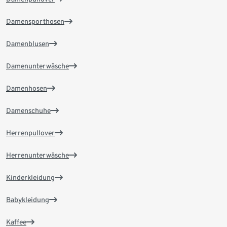
Damensporthosen
Damenblusen
Damenunterwäsche
Damenhosen
Damenschuhe
Herrenpullover
Herrenunterwäsche
Kinderkleidung
Babykleidung
Kaffee