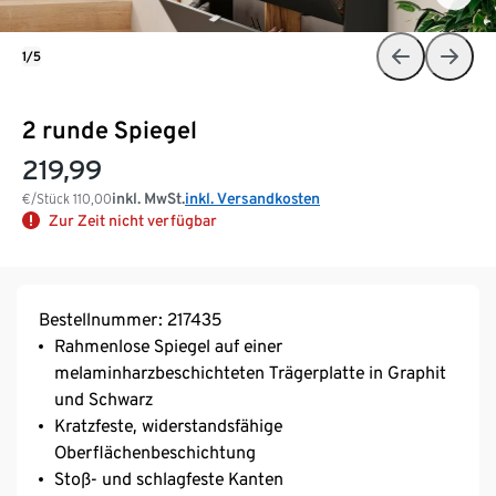
1/5
2 runde Spiegel
219,99
inkl. MwSt.
inkl. Versandkosten
€/Stück
110,00
Zur Zeit nicht verfügbar
Bestellnummer: 217435
Rahmenlose Spiegel auf einer
melaminharzbeschichteten Trägerplatte in Graphit
und Schwarz
Kratzfeste, widerstandsfähige
Oberflächenbeschichtung
Stoß- und schlagfeste Kanten