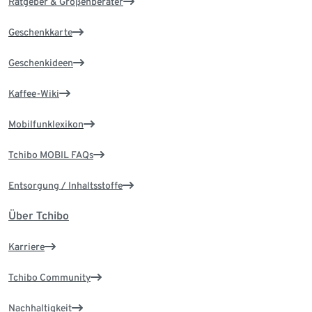
Ratgeber & Größenberater
Geschenkkarte
Geschenkideen
Kaffee-Wiki
Mobilfunklexikon
Tchibo MOBIL FAQs
Entsorgung / Inhaltsstoffe
Über Tchibo
Karriere
Tchibo Community
Nachhaltigkeit