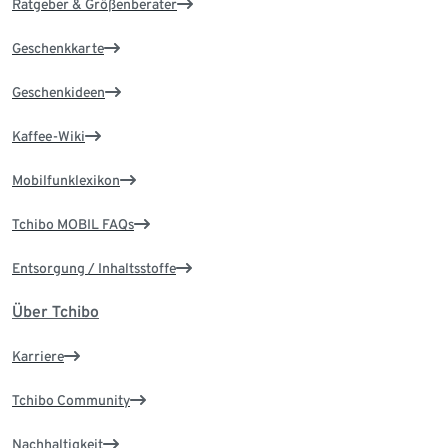
Ratgeber & Größenberater
Geschenkkarte
Geschenkideen
Kaffee-Wiki
Mobilfunklexikon
Tchibo MOBIL FAQs
Entsorgung / Inhaltsstoffe
Über Tchibo
Karriere
Tchibo Community
Nachhaltigkeit