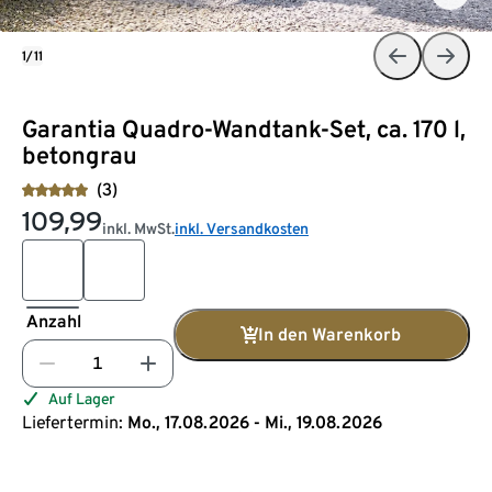
1/11
Garantia Quadro-Wandtank-Set, ca. 170 l,
betongrau
(3)
109,99
inkl. MwSt.
inkl. Versandkosten
Anzahl
In den Warenkorb
Auf Lager
Liefertermin:
Mo., 17.08.2026 - Mi., 19.08.2026