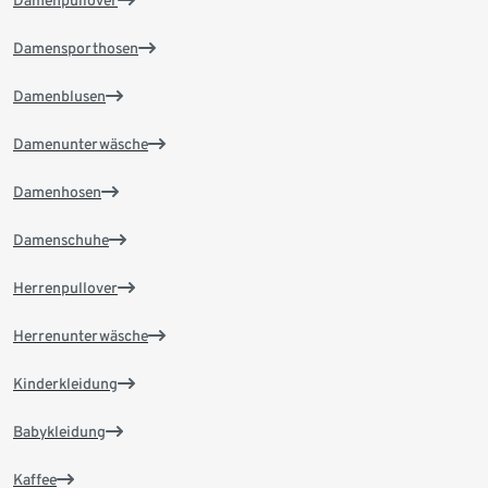
Damenpullover
Damensporthosen
Damenblusen
Damenunterwäsche
Damenhosen
Damenschuhe
Herrenpullover
Herrenunterwäsche
Kinderkleidung
Babykleidung
Kaffee