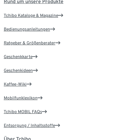
Rund um unsere Produkte
Tchibo Kataloge & Magazine
Bedienungsanleitungen
Ratgeber & Größenberater
Geschenkkarte
Geschenkideen
Kaffee-Wiki
Mobilfunklexikon
Tchibo MOBIL FAQs
Entsorgung / Inhaltsstoffe
Über Tchibo