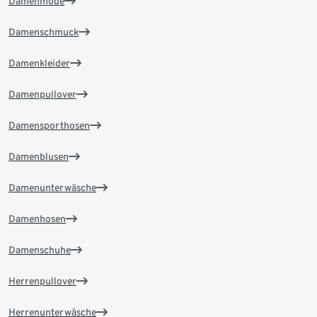
Damenmode
Damenschmuck
Damenkleider
Damenpullover
Damensporthosen
Damenblusen
Damenunterwäsche
Damenhosen
Damenschuhe
Herrenpullover
Herrenunterwäsche