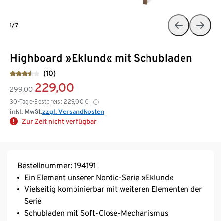
1/7
Highboard »Eklund« mit Schubladen
(10)
229,00
299,00
30-Tage-Bestpreis:
229,00
€
inkl. MwSt.
zzgl. Versandkosten
Zur Zeit nicht verfügbar
Bestellnummer: 194191
Ein Element unserer Nordic-Serie »Eklund«
Vielseitig kombinierbar mit weiteren Elementen der
Serie
Schubladen mit Soft-Close-Mechanismus