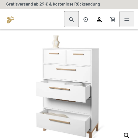
Gratisversand ab 29 € & kostenlose Rücksendung