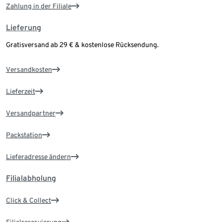
Zahlung in der Filiale
Lieferung
Gratisversand ab 29 € & kostenlose Rücksendung.
Versandkosten
Lieferzeit
Versandpartner
Packstation
Lieferadresse ändern
Filialabholung
Click & Collect