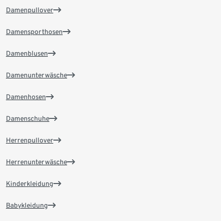
Damenpullover
Damensporthosen
Damenblusen
Damenunterwäsche
Damenhosen
Damenschuhe
Herrenpullover
Herrenunterwäsche
Kinderkleidung
Babykleidung