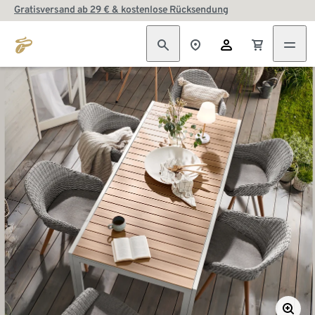
Gratisversand ab 29 € & kostenlose Rücksendung