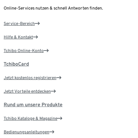
Online-Services nutzen & schnell Antworten finden.
Service-Bereich
Hilfe & Kontakt
Tchibo Online-Konto
TchiboCard
Jetzt kostenlos registrieren
Jetzt Vorteile entdecken
Rund um unsere Produkte
Tchibo Kataloge & Magazine
Bedienungsanleitungen