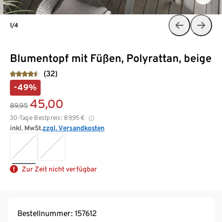
1/4
Blumentopf mit Füßen, Polyrattan, beige
(32)
-49%
45,00
89,95
30-Tage-Bestpreis:
89,95
€
inkl. MwSt.
zzgl. Versandkosten
Zur Zeit nicht verfügbar
Bestellnummer: 157612