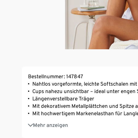
Bestellnummer: 147847
Nahtlos vorgeformte, leichte Softschalen mit
Cups nahezu unsichtbar – ideal unter engen 
Längenverstellbare Träger
Mit dekorativem Metallplättchen und Spitze 
Mit hochwertigem Markenelasthan für Langl
3-fach verstellbarer SoftSeal®-Häkchenvers
Mehr anzeigen