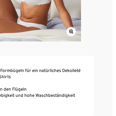
 Formbügeln für ein natürliches Dekolleté
Shirts
an den Flügeln
ebigkeit und hohe Waschbeständigkeit
chluss