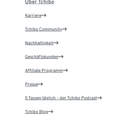
Über Tchibo
Karriere
Tchibo Community
Nachhaltigkeit
Geschäftskunden
Affiliate Programm
Presse
5 Tassen täglich – der Tchibo Podcast
Tchibo Blog