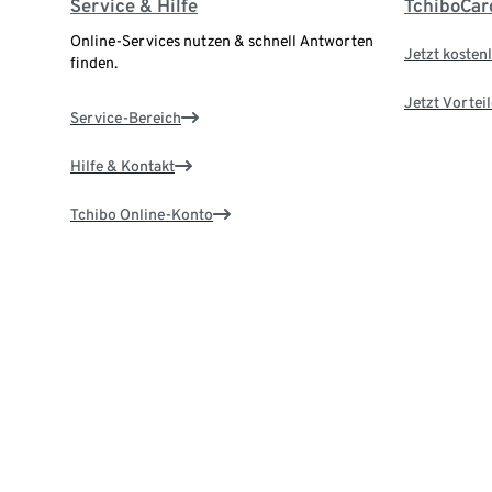
Service & Hilfe
TchiboCar
Online-Services nutzen & schnell Antworten
Jetzt kostenl
finden.
Jetzt Vortei
Service-Bereich
Hilfe & Kontakt
Tchibo Online-Konto