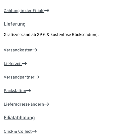
Zahlung in der Filiale
Lieferung
Gratisversand ab 29 € & kostenlose Rücksendung.
Versandkosten
Lieferzeit
Versandpartner
Packstation
Lieferadresse ändern
Filialabholung
Click & Collect