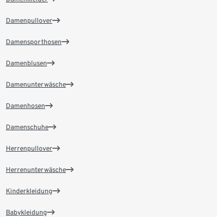
Damenpullover
Damensporthosen
Damenblusen
Damenunterwäsche
Damenhosen
Damenschuhe
Herrenpullover
Herrenunterwäsche
Kinderkleidung
Babykleidung