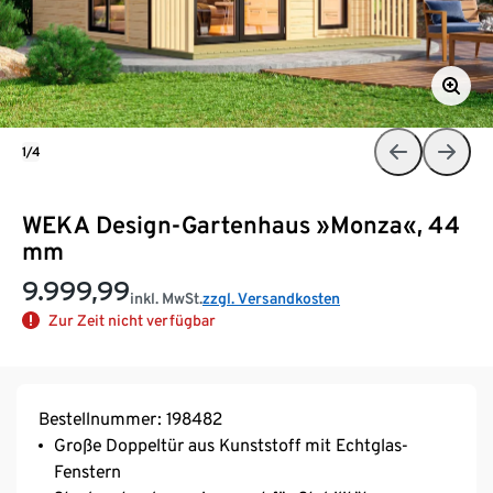
1/4
WEKA Design-Gartenhaus »Monza«, 44
mm
9.999,99
inkl. MwSt.
zzgl. Versandkosten
Zur Zeit nicht verfügbar
Bestellnummer: 198482
Große Doppeltür aus Kunststoff mit Echtglas-
Fenstern