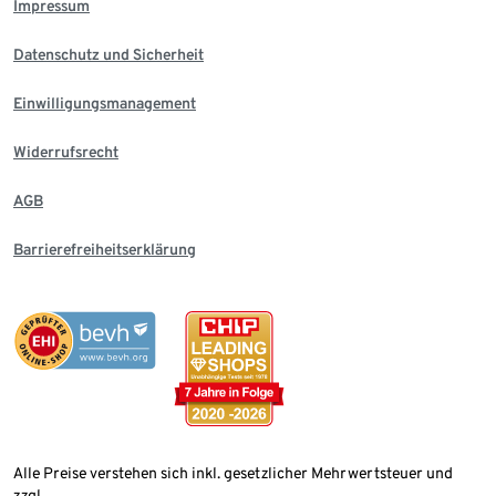
Impressum
Datenschutz und Sicherheit
Einwilligungsmanagement
Widerrufsrecht
AGB
Barrierefreiheitserklärung
Alle Preise verstehen sich inkl. gesetzlicher Mehrwertsteuer und
zzgl.