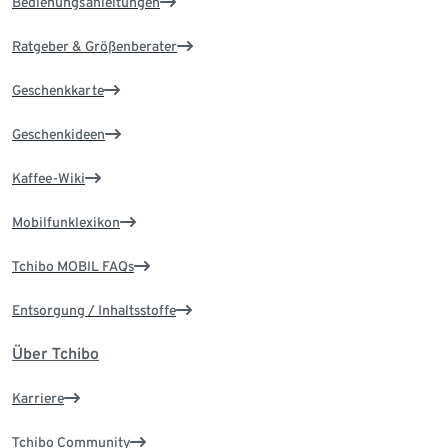
Bedienungsanleitungen
Ratgeber & Größenberater
Geschenkkarte
Geschenkideen
Kaffee-Wiki
Mobilfunklexikon
Tchibo MOBIL FAQs
Entsorgung / Inhaltsstoffe
Über Tchibo
Karriere
Tchibo Community