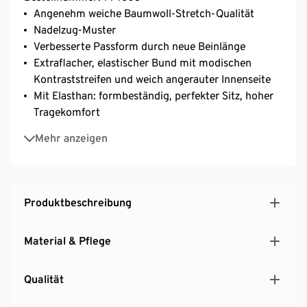
Angenehm weiche Baumwoll-Stretch-Qualität
Nadelzug-Muster
Verbesserte Passform durch neue Beinlänge
Extraflacher, elastischer Bund mit modischen
Kontraststreifen und weich angerauter Innenseite
Mit Elasthan: formbeständig, perfekter Sitz, hoher
Tragekomfort
Vorderer Einsatz doppellagig
Mehr anzeigen
Mit 95% Baumwolle
Produktbeschreibung
Material & Pflege
Qualität