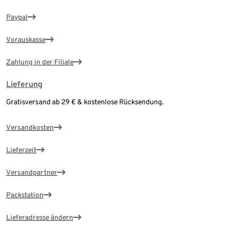
Paypal
Vorauskasse
Zahlung in der Filiale
Lieferung
Gratisversand ab 29 € & kostenlose Rücksendung.
Versandkosten
Lieferzeit
Versandpartner
Packstation
Lieferadresse ändern