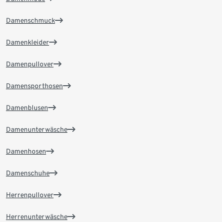
Damenschmuck
Damenkleider
Damenpullover
Damensporthosen
Damenblusen
Damenunterwäsche
Damenhosen
Damenschuhe
Herrenpullover
Herrenunterwäsche