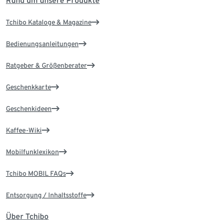
Rund um unsere Produkte
Tchibo Kataloge & Magazine
Bedienungsanleitungen
Ratgeber & Größenberater
Geschenkkarte
Geschenkideen
Kaffee-Wiki
Mobilfunklexikon
Tchibo MOBIL FAQs
Entsorgung / Inhaltsstoffe
Über Tchibo