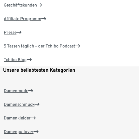
Geschäftskunden
Affiliate Programm
Presse
5 Tassen täglich – der Tchibo Podcast
Tchibo Blog
Unsere beliebtesten Kategorien
Damenmode
Damenschmuck
Damenkleider
Damenpullover