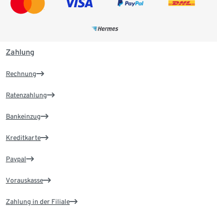
Zahlung
Rechnung
Ratenzahlung
Bankeinzug
Kreditkarte
Paypal
Vorauskasse
Zahlung in der Filiale