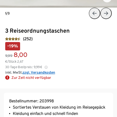
1/3
3 Reiseordnungstaschen
(252)
-19%
8,00
9,99
€/Stück
2,67
30-Tage-Bestpreis:
9,99
€
inkl. MwSt.
zzgl. Versandkosten
Zur Zeit nicht verfügbar
Bestellnummer: 203998
Sortiertes Verstauen von Kleidung im Reisegepäck
Kleidung einfach und schnell finden