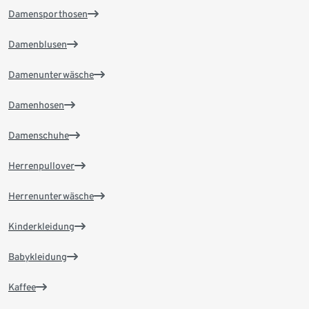
Damensporthosen
Damenblusen
Damenunterwäsche
Damenhosen
Damenschuhe
Herrenpullover
Herrenunterwäsche
Kinderkleidung
Babykleidung
Kaffee