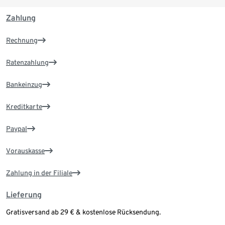
Zahlung
Rechnung
Ratenzahlung
Bankeinzug
Kreditkarte
Paypal
Vorauskasse
Zahlung in der Filiale
Lieferung
Gratisversand ab 29 € & kostenlose Rücksendung.