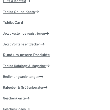
Hilfe & Kontakt
Tchibo Online-Konto
TchiboCard
Jetzt kostenlos registrieren
Jetzt Vorteile entdecken
Rund um unsere Produkte
Tchibo Kataloge & Magazine
Bedienungsanleitungen
Ratgeber & Größenberater
Geschenkkarte
Geschenkideen