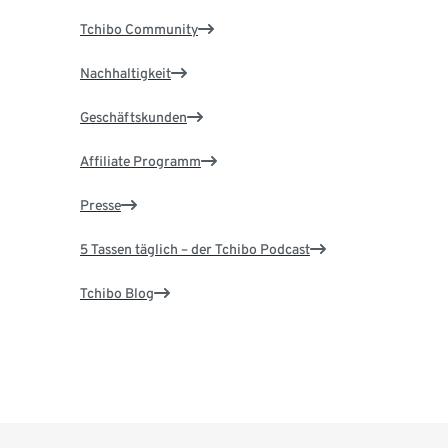
Tchibo Community
Nachhaltigkeit
Geschäftskunden
Affiliate Programm
Presse
5 Tassen täglich – der Tchibo Podcast
Tchibo Blog