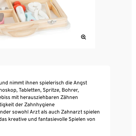
und nimmt ihnen spielerisch die Angst
oskop, Tabletten, Spritze, Bohrer,
biss mit herausziehbaren Zähnen
tigkeit der Zahnhygiene
Kinder sowohl Arzt als auch Zahnarzt spielen
das kreative und fantasievolle Spielen von