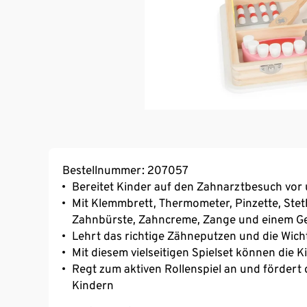
Bestellnummer: 207057
Bereitet Kinder auf den Zahnarztbesuch vor 
Mit Klemmbrett, Thermometer, Pinzette, Steth
Zahnbürste, Zahncreme, Zange und einem Ge
Lehrt das richtige Zähneputzen und die Wich
Mit diesem vielseitigen Spielset können die 
Regt zum aktiven Rollenspiel an und fördert 
Kindern
Ideal zum Mitnehmen und für unterwegs