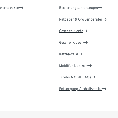
le entdecken
Bedienungsanleitungen
Ratgeber & Größenberater
Geschenkkarte
Geschenkideen
Kaffee-Wiki
Mobilfunklexikon
Tchibo MOBIL FAQs
Entsorgung / Inhaltsstoffe