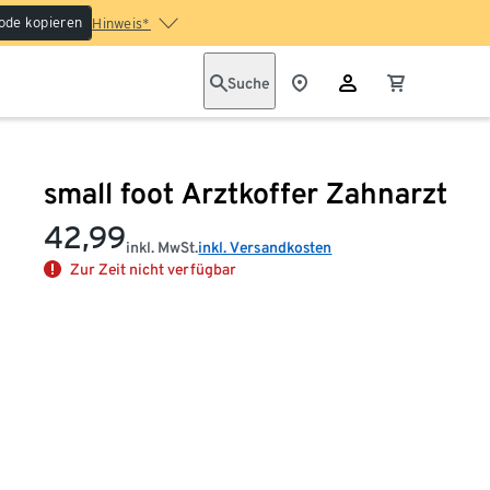
ode kopieren
Hinweis*
Suche
small foot Arztkoffer Zahnarzt
42,99
inkl. MwSt.
inkl. Versandkosten
Zur Zeit nicht verfügbar