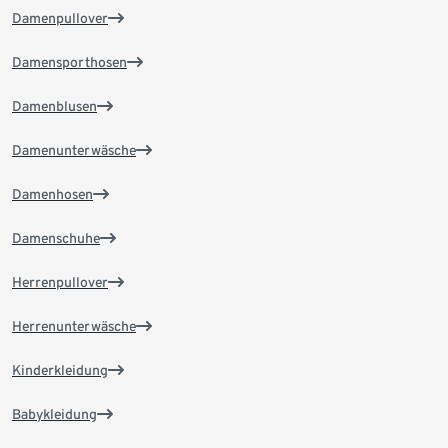
Damenpullover
Damensporthosen
Damenblusen
Damenunterwäsche
Damenhosen
Damenschuhe
Herrenpullover
Herrenunterwäsche
Kinderkleidung
Babykleidung