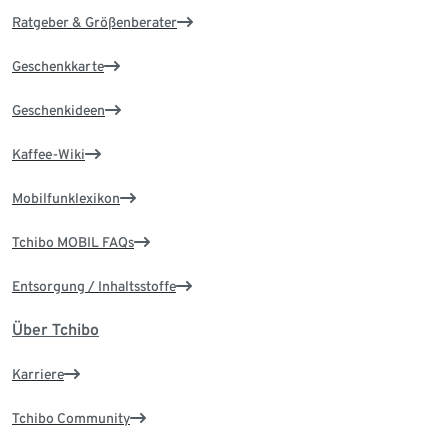
Ratgeber & Größenberater
Geschenkkarte
Geschenkideen
Kaffee-Wiki
Mobilfunklexikon
Tchibo MOBIL FAQs
Entsorgung / Inhaltsstoffe
Über Tchibo
Karriere
Tchibo Community