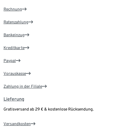
Rechnung
Ratenzahlung
Bankeinzug
Kreditkarte
Paypal
Vorauskasse
Zahlung in der Filiale
Lieferung
Gratisversand ab 29 € & kostenlose Rücksendung.
Versandkosten