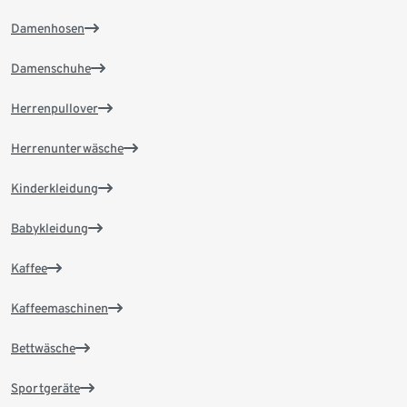
Damenhosen
Damenschuhe
Herrenpullover
Herrenunterwäsche
Kinderkleidung
Babykleidung
Kaffee
Kaffeemaschinen
Bettwäsche
Sportgeräte