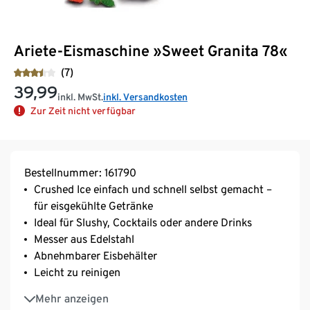
Ariete-Eismaschine »Sweet Granita 78«
(7)
39,99
inkl. MwSt.
inkl. Versandkosten
Zur Zeit nicht verfügbar
Bestellnummer: 161790
Crushed Ice einfach und schnell selbst gemacht –
für eisgekühlte Getränke
Ideal für Slushy, Cocktails oder andere Drinks
Messer aus Edelstahl
Abnehmbarer Eisbehälter
Leicht zu reinigen
An-/Ausschalter
Mehr anzeigen