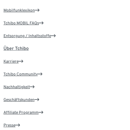
Mobilfunklexikon
Tchibo MOBIL FAQs
Entsorgung / Inhaltsstoffe
Über Tchibo
Karriere
Tchibo Community
Nachhaltigkeit
Geschäftskunden
Affiliate Programm
Presse