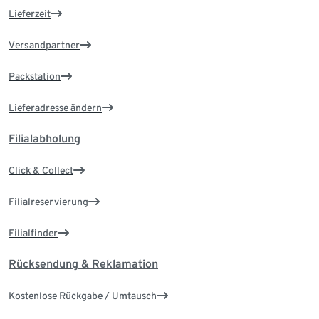
Lieferzeit
Versandpartner
Packstation
Lieferadresse ändern
Filialabholung
Click & Collect
Filialreservierung
Filialfinder
Rücksendung & Reklamation
Kostenlose Rückgabe / Umtausch