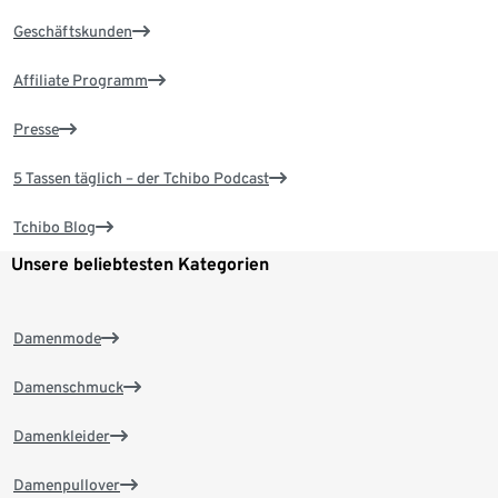
Geschäftskunden
Affiliate Programm
Presse
5 Tassen täglich – der Tchibo Podcast
Tchibo Blog
Unsere beliebtesten Kategorien
Damenmode
Damenschmuck
Damenkleider
Damenpullover