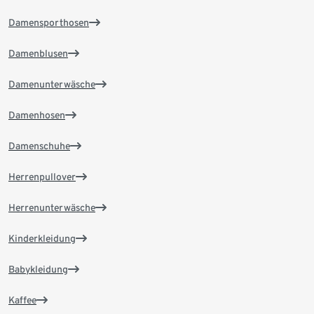
Damensporthosen
Damenblusen
Damenunterwäsche
Damenhosen
Damenschuhe
Herrenpullover
Herrenunterwäsche
Kinderkleidung
Babykleidung
Kaffee