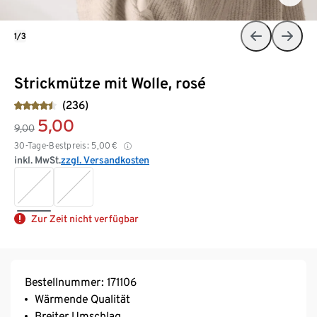
1/3
Strickmütze mit Wolle, rosé
(236)
5,00
9,00
30-Tage-Bestpreis:
5,00
€
inkl. MwSt.
zzgl. Versandkosten
Zur Zeit nicht verfügbar
Bestellnummer: 171106
Wärmende Qualität
Breiter Umschlag