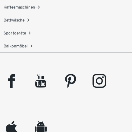
Kaffeemaschinen
Bettwäsche
Sportgeräte
Balkonmöbel
facebook
youtube
pinterest
instagram
appleinc
android