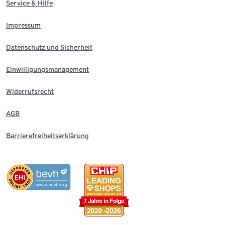
Service & Hilfe
Impressum
Datenschutz und Sicherheit
Einwilligungsmanagement
Widerrufsrecht
AGB
Barrierefreiheitserklärung