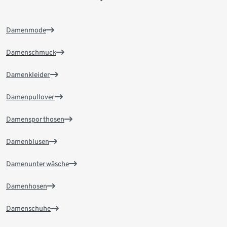
Damenmode
Damenschmuck
Damenkleider
Damenpullover
Damensporthosen
Damenblusen
Damenunterwäsche
Damenhosen
Damenschuhe