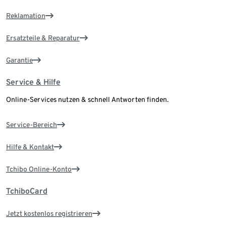
Reklamation
Ersatzteile & Reparatur
Garantie
Service & Hilfe
Online-Services nutzen & schnell Antworten finden.
Service-Bereich
Hilfe & Kontakt
Tchibo Online-Konto
TchiboCard
Jetzt kostenlos registrieren