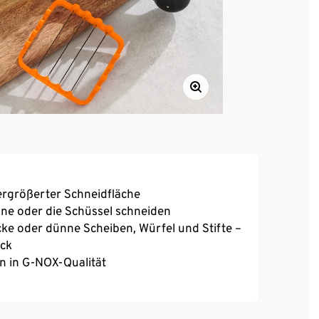
ergrößerter Schneidfläche
nne oder die Schüssel schneiden
cke oder dünne Scheiben, Würfel und Stifte –
ick
en in G-NOX-Qualität