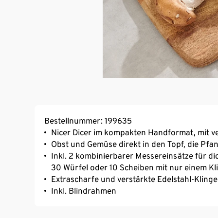
Bestellnummer: 199635
Nicer Dicer im kompakten Handformat, mit v
Obst und Gemüse direkt in den Topf, die Pfa
Inkl. 2 kombinierbarer Messereinsätze für di
30 Würfel oder 10 Scheiben mit nur einem Kl
Extrascharfe und verstärkte Edelstahl-Kling
Inkl. Blindrahmen