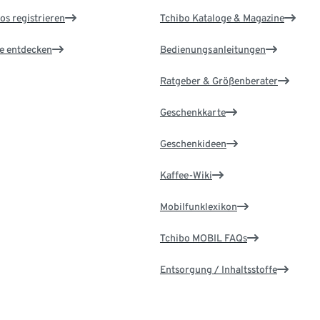
os registrieren
Tchibo Kataloge & Magazine
le entdecken
Bedienungsanleitungen
Ratgeber & Größenberater
Geschenkkarte
Geschenkideen
Kaffee-Wiki
Mobilfunklexikon
Tchibo MOBIL FAQs
Entsorgung / Inhaltsstoffe