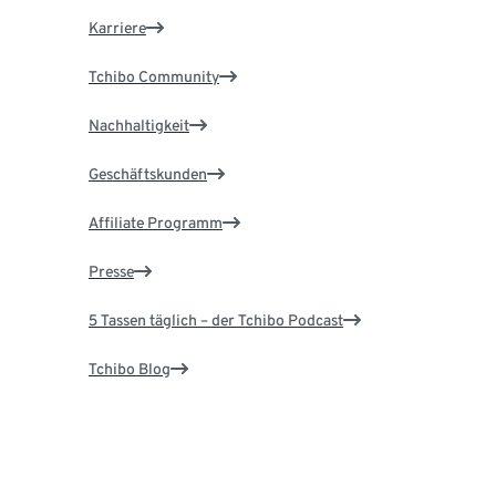
Karriere
Tchibo Community
Nachhaltigkeit
Geschäftskunden
Affiliate Programm
Presse
5 Tassen täglich – der Tchibo Podcast
Tchibo Blog