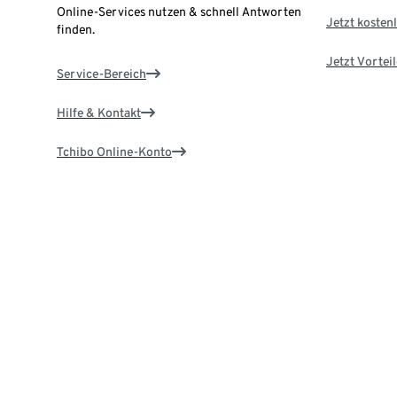
Online-Services nutzen & schnell Antworten
Jetzt kostenl
finden.
Jetzt Vortei
Service-Bereich
Hilfe & Kontakt
Tchibo Online-Konto