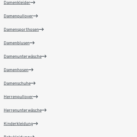
Damenkleider
Damenpullover
Damensporthosen
Damenblusen
Damenunterwäsche
Damenhosen
Damenschuhe
Herrenpullover
Herrenunterwäsche
Kinderkleidung