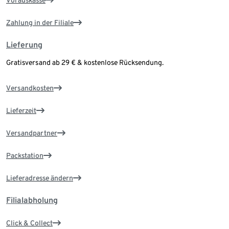
Vorauskasse
Zahlung in der Filiale
Lieferung
Gratisversand ab 29 € & kostenlose Rücksendung.
Versandkosten
Lieferzeit
Versandpartner
Packstation
Lieferadresse ändern
Filialabholung
Click & Collect