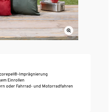
corepel®-Imprägnierung
gem Einrollen
ern oder Fahrrad- und Motorradfahren
auch geeignet