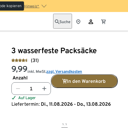
ode kopieren
Hinweis*
Suche
3 wasserfeste Packsäcke
(31)
9,99
inkl. MwSt.
zzgl. Versandkosten
Anzahl
In den Warenkorb
Auf Lager
Liefertermin:
Di., 11.08.2026 - Do., 13.08.2026