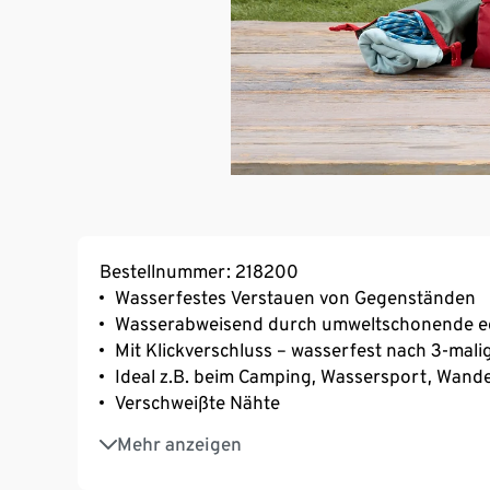
Bestellnummer: 218200
Wasserfestes Verstauen von Gegenständen
Wasserabweisend durch umweltschonende e
Mit Klickverschluss – wasserfest nach 3-mali
Ideal z.B. beim Camping, Wassersport, Wand
Verschweißte Nähte
Einfach verstaubar
Mehr anzeigen
Nicht für den dauerhaften Unterwassergebr