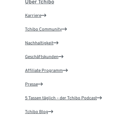
Über Tchibo
Karriere
Tchibo Community
Nachhaltigkeit
Geschäftskunden
Affiliate Programm
Presse
5 Tassen täglich – der Tchibo Podcast
Tchibo Blog