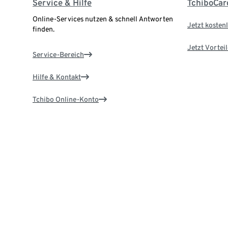
Service & Hilfe
TchiboCar
Online-Services nutzen & schnell Antworten
Jetzt kostenl
finden.
Jetzt Vortei
Service-Bereich
Hilfe & Kontakt
Tchibo Online-Konto