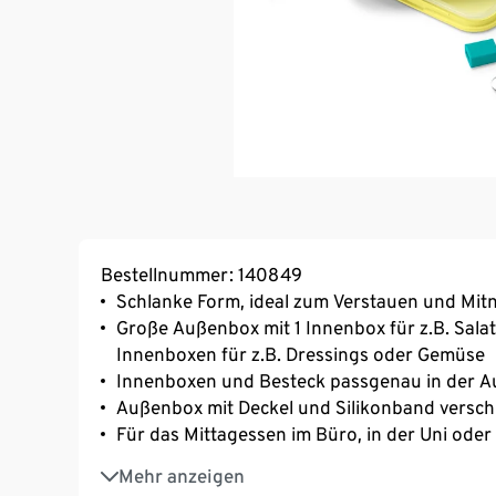
Bestellnummer: 140849
Schlanke Form, ideal zum Verstauen und Mi
Große Außenbox mit 1 Innenbox für z.B. Sala
Innenboxen für z.B. Dressings oder Gemüse
Innenboxen und Besteck passgenau in der A
Außenbox mit Deckel und Silikonband versch
Für das Mittagessen im Büro, in der Uni oder 
Perfekt für unterwegs: alle Boxen sind ausla
Mehr anzeigen
BPA-frei