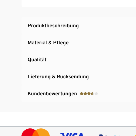
Leicht zu reinigen – spülmaschinengeeignet
Innenboxen zum Aufwärmen in der Mikrowell
Produktbeschreibung
Material & Pflege
Qualität
Lieferung & Rücksendung
Kundenbewertungen