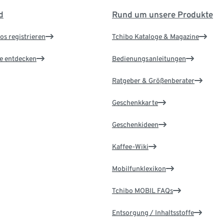
d
Rund um unsere Produkte
os registrieren
Tchibo Kataloge & Magazine
le entdecken
Bedienungsanleitungen
Ratgeber & Größenberater
Geschenkkarte
Geschenkideen
Kaffee-Wiki
Mobilfunklexikon
Tchibo MOBIL FAQs
Entsorgung / Inhaltsstoffe