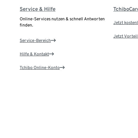
Service & Hilfe
TchiboCar
Online-Services nutzen & schnell Antworten
Jetzt kostenl
finden.
Jetzt Vortei
Service-Bereich
Hilfe & Kontakt
Tchibo Online-Konto