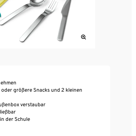
tnehmen
t oder größere Snacks und 2 kleinen
ußenbox verstaubar
ließbar
in der Schule
ufsicher