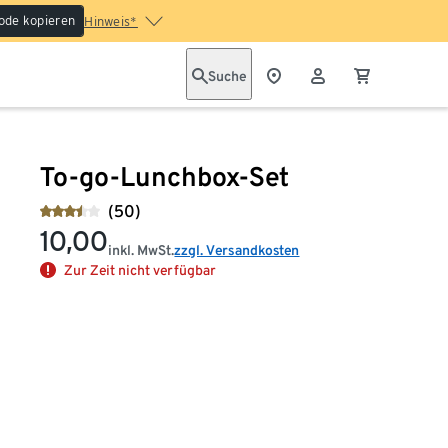
ode kopieren
Hinweis*
Suche
To-go-Lunchbox-Set
(50)
10,00
inkl. MwSt.
zzgl. Versandkosten
Zur Zeit nicht verfügbar