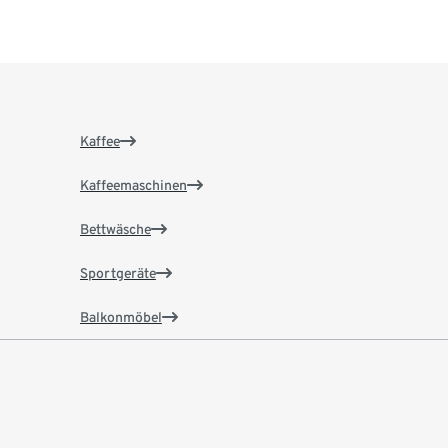
Kaffee
Kaffeemaschinen
Bettwäsche
Sportgeräte
Balkonmöbel