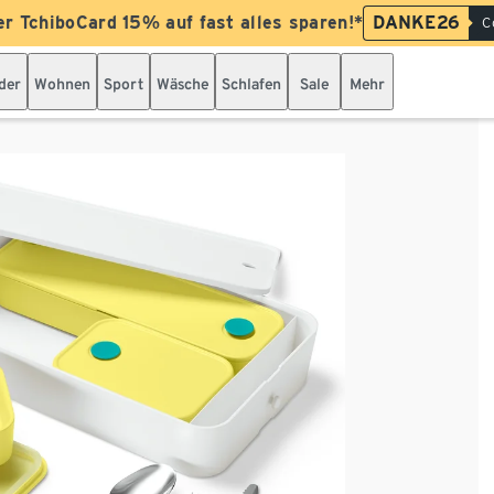
er TchiboCard 15% auf fast alles sparen!*
DANKE26
C
der
Wohnen
Sport
Wäsche
Schlafen
Sale
Mehr