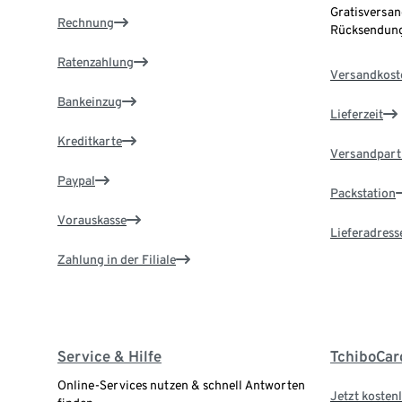
Gratisversan
Rechnung
Rücksendung
Ratenzahlung
Versandkost
Bankeinzug
Lieferzeit
Kreditkarte
Versandpart
Paypal
Packstation
Vorauskasse
Lieferadress
Zahlung in der Filiale
Service & Hilfe
TchiboCar
Online-Services nutzen & schnell Antworten
Jetzt kostenl