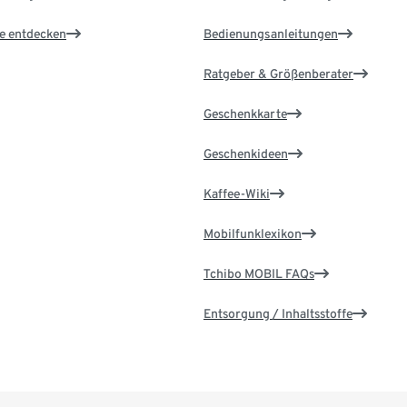
le entdecken
Bedienungsanleitungen
Ratgeber & Größenberater
Geschenkkarte
Geschenkideen
Kaffee-Wiki
Mobilfunklexikon
Tchibo MOBIL FAQs
Entsorgung / Inhaltsstoffe