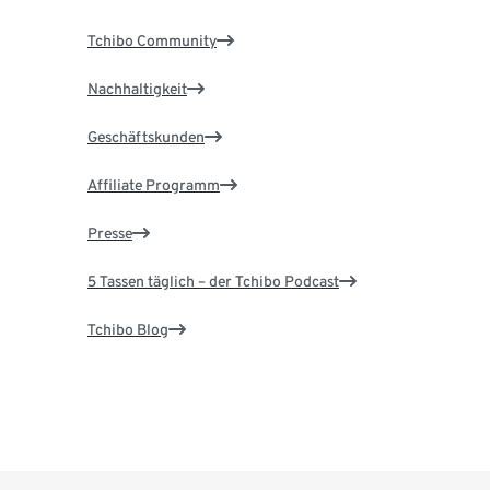
Tchibo Community
Nachhaltigkeit
Geschäftskunden
Affiliate Programm
Presse
5 Tassen täglich – der Tchibo Podcast
Tchibo Blog