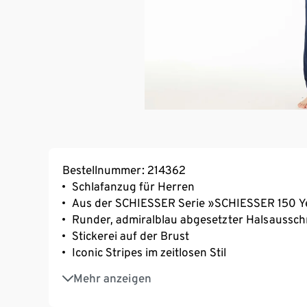
Bestellnummer: 214362
Schlafanzug für Herren
Aus der SCHIESSER Serie »SCHIESSER 150 Y
Runder, admiralblau abgesetzter Halsaussch
Stickerei auf der Brust
Iconic Stripes im zeitlosen Stil
Reine Baumwolle
Mehr anzeigen
Unser Model ist 187 cm groß und trägt Größ