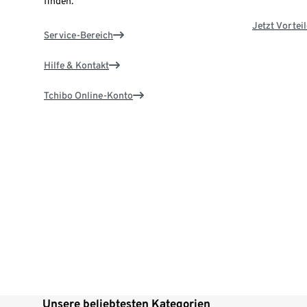
finden.
Jetzt Vortei
Service-Bereich
Hilfe & Kontakt
Tchibo Online-Konto
Unsere beliebtesten Kategorien