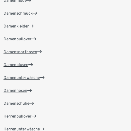
Damenmode
Damenschmuck
Damenkleider
Damenpullover
Damensporthosen
Damenblusen
Damenunterwäsche
Damenhosen
Damenschuhe
Herrenpullover
Herrenunterwäsche