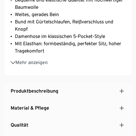
Baumwolle
Weites, gerades Bein
Bund mit Gürtelschlaufen, Reißverschluss und
Knopf
Damenhose im klassischen 5-Pocket-Style
Mit Elasthan: formbeständig, perfekter Sitz, hoher
Tragekomfort
Unser Model (1,77 m) trägt Größe 36
Mehr anzeigen
Produktbeschreibung
Material & Pflege
Qualität