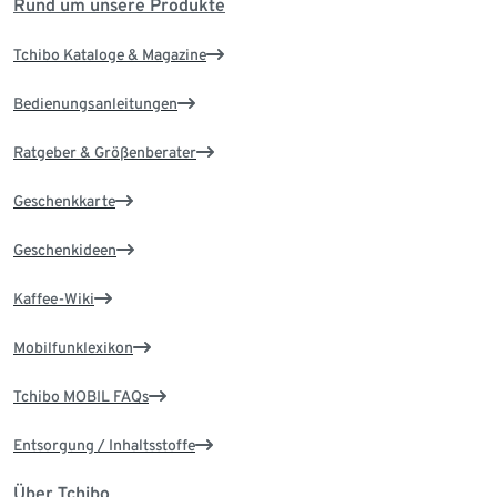
Rund um unsere Produkte
Tchibo Kataloge & Magazine
Bedienungsanleitungen
Ratgeber & Größenberater
Geschenkkarte
Geschenkideen
Kaffee-Wiki
Mobilfunklexikon
Tchibo MOBIL FAQs
Entsorgung / Inhaltsstoffe
Über Tchibo